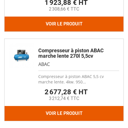
1 923,88 € HT
2 308,66 € TTC
VOIR LE PRODUIT
Compresseur à piston ABAC
marche lente 270l 5,5cv
ABAC
Compresseur à piston ABAC 5,5 cv
marche lente. 4kw. 950...
2 677,28 € HT
3 212,74 € TTC
VOIR LE PRODUIT