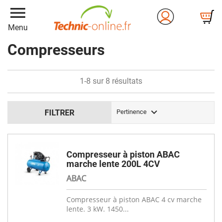
menu
Menu
Compresseurs
1-8 sur 8 résultats

FILTRER
Pertinence
Compresseur à piston ABAC
marche lente 200L 4CV
ABAC
Compresseur à piston ABAC 4 cv marche
lente. 3 kW. 1450...