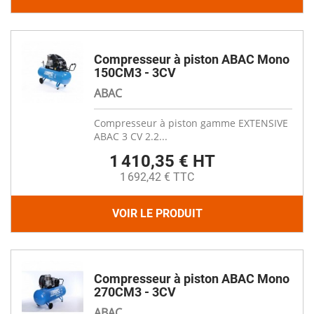
Compresseur à piston ABAC Mono
150CM3 - 3CV
ABAC
Compresseur à piston gamme EXTENSIVE
ABAC 3 CV 2.2...
1 410,35 € HT
1 692,42 € TTC
VOIR LE PRODUIT
Compresseur à piston ABAC Mono
270CM3 - 3CV
ABAC