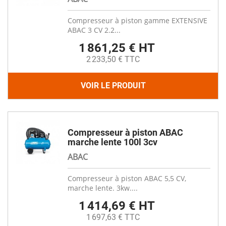
Compresseur à piston gamme EXTENSIVE
ABAC 3 CV 2.2...
1 861,25 € HT
2 233,50 € TTC
VOIR LE PRODUIT
Compresseur à piston ABAC
marche lente 100l 3cv
ABAC
Compresseur à piston ABAC 5,5 CV,
marche lente. 3kw....
1 414,69 € HT
1 697,63 € TTC