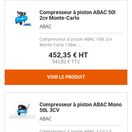
Compresseur à piston ABAC 50l
2cv Monte-Carlo
ABAC
Compresseur à piston ABAC 100l 2cv
Monte-Carlo 1,5kw....
452,35 € HT
542,82 € TTC
VOIR LE PRODUIT
Compresseur à piston ABAC Mono
50L 3CV
ABAC
Compresseur à piston ABAC 3 CV 1.5