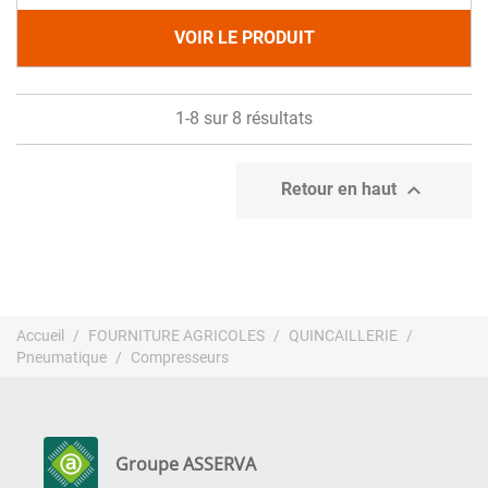
VOIR LE PRODUIT
1-8 sur 8 résultats

Retour en haut
Accueil
FOURNITURE AGRICOLES
QUINCAILLERIE
Pneumatique
Compresseurs
Groupe ASSERVA