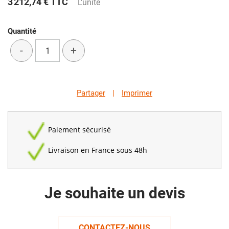
3 212,74 €
TTC
L'unité
Quantité
-
+
Partager
|
Imprimer
Paiement sécurisé
Livraison en France sous 48h
Je souhaite un devis
CONTACTEZ-NOUS