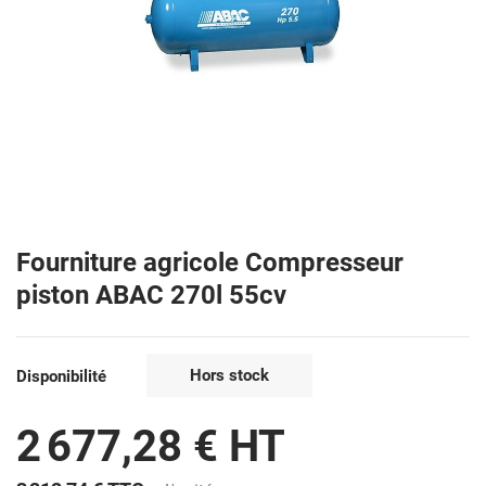
Fourniture agricole Compresseur
piston ABAC 270l 55cv
Hors stock
Disponibilité
2 677,28 € HT