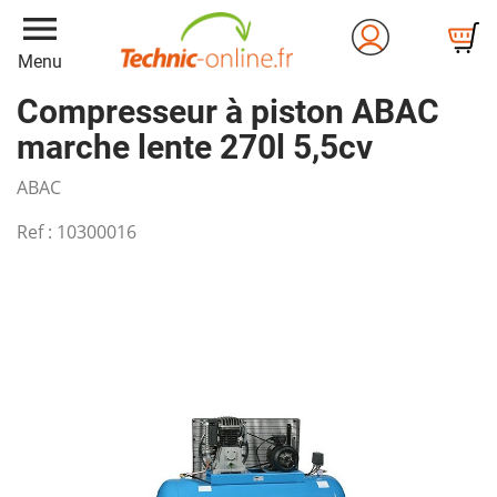
menu
Menu
Compresseur à piston ABAC
marche lente 270l 5,5cv
ABAC
Ref :
10300016