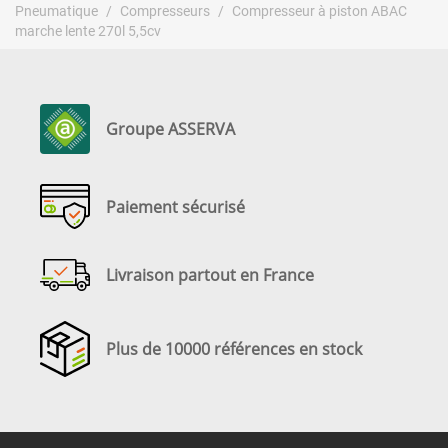
Pneumatique
Compresseurs
Compresseur à piston ABAC
marche lente 270l 5,5cv
Groupe ASSERVA
Paiement sécurisé
Livraison partout en France
Plus de 10000 références en stock