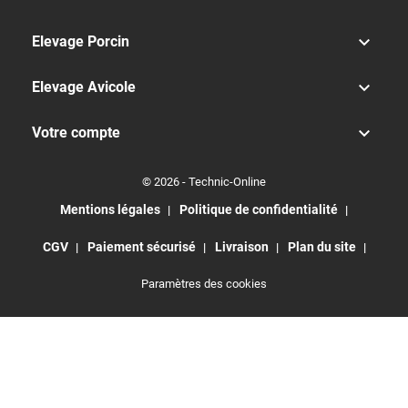

Elevage Porcin

Elevage Avicole

Votre compte
© 2026 - Technic-Online
Mentions légales
Politique de confidentialité
CGV
Paiement sécurisé
Livraison
Plan du site
Paramètres des cookies