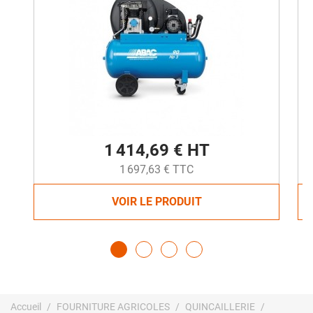
1 414,69 € HT
1 697,63 € TTC
VOIR LE PRODUIT
Accueil
FOURNITURE AGRICOLES
QUINCAILLERIE