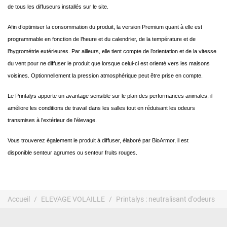
de tous les diffuseurs installés sur le site.
Afin d’optimiser la consommation du produit, la version Premium quant à elle est
programmable en fonction de l’heure et du calendrier, de la température et de
l’hygrométrie extérieures. Par ailleurs, elle tient compte de l’orientation et de la vitesse
du vent pour ne diffuser le produit que lorsque celui-ci est orienté vers les maisons
voisines. Optionnellement la pression atmosphérique peut être prise en compte.
Le Printalys apporte un avantage sensible sur le plan des performances animales, il
améliore les conditions de travail dans les salles tout en réduisant les odeurs
transmises à l’extérieur de l’élevage.
Vous trouverez également le produit à diffuser, élaboré par BioArmor, il est
disponible senteur agrumes ou senteur fruits rouges.
Accueil
ELEVAGE VOLAILLE
Printalys : neutralisant d'odeurs