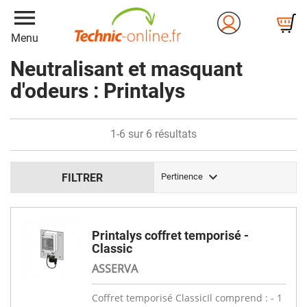
menu
Menu
Neutralisant et masquant
d'odeurs : Printalys
1-6 sur 6 résultats

FILTRER
Pertinence
Printalys coffret temporisé -
Classic
ASSERVA
Coffret temporisé ClassicIl comprend : - 1