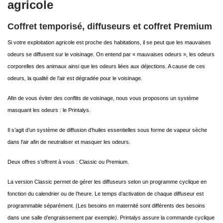
agricole
Coffret temporisé, diffuseurs et coffret Premium
Si votre exploitation agricole est proche des habitations, il se peut que les mauvaises
odeurs se diffusent sur le voisinage. On entend par « mauvaises odeurs », les odeurs
corporelles des animaux ainsi que les odeurs liées aux déjections. A cause de ces
odeurs, la qualité de l’air est dégradée pour le voisinage.
Afin de vous éviter des conflits de voisinage, nous vous proposons un système
masquant les odeurs : le Printalys.
Il s’agit d’un système de diffusion d’huiles essentielles sous forme de vapeur sèche
dans l'air afin de neutraliser et masquer les odeurs.
Deux offres s’offrent à vous : Classic ou Premium.
La version Classic permet de gérer les diffuseurs selon un programme cyclique en
fonction du calendrier ou de l’heure. Le temps d’activation de chaque diffuseur est
programmable séparément. (Les besoins en maternité sont différents des besoins
dans une salle d’engraissement par exemple). Printalys assure la commande cyclique