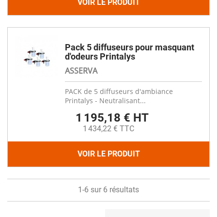
VOIR LE PRODUIT
Pack 5 diffuseurs pour masquant
d'odeurs Printalys
ASSERVA
PACK de 5 diffuseurs d'ambiance
Printalys - Neutralisant...
1 195,18 € HT
1 434,22 € TTC
VOIR LE PRODUIT
1-6 sur 6 résultats