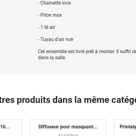
- Chainette inox
- Piton inox
- 1 té air
- Tuyau d'air noir
Cet ensemble est livré prêt à monter. Il suffit 
dans la salle.
tres produits dans la même catégo
10...
Diffuseur pour masquant...
Printal