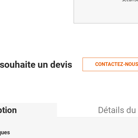
souhaite un devis
CONTACTEZ-NOU
ption
Détails du
ques