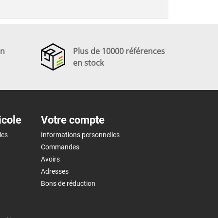
en
Plus de 10000 références
en stock
icole
Votre compte
les
Informations personnelles
Commandes
Avoirs
Adresses
Bons de réduction