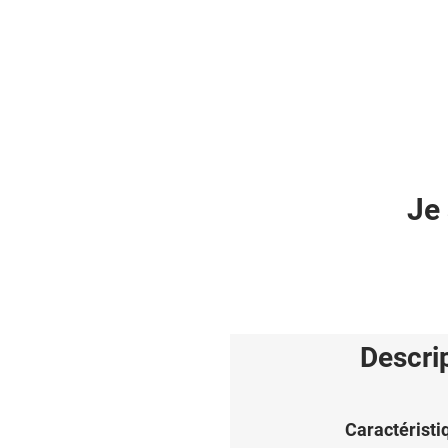
Je 
Descri
Caractéristi