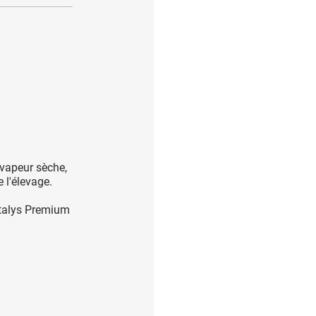
 vapeur sèche,
 l'élevage.
intalys Premium