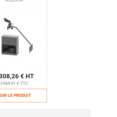
ASSERVA
 308,26 € HT
3 969,91 € TTC
OIR LE PRODUIT