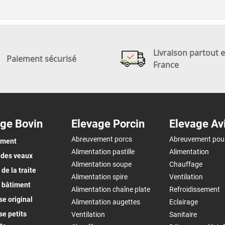
Livraison partout 
Paiement sécurisé
France
ge Bovin
Elevage Porcin
Elevage Av
Abreuvement porcs
Abreuvement pou
ement
Alimentation pastille
Alimentation
 des veaux
Alimentation soupe
Chauffage
de la traite
Alimentation spire
Ventilation
 bâtiment
Alimentation chaîne plate
Refroidissement
e original
Alimentation augettes
Eclairage
e petits
Ventilation
Sanitaire