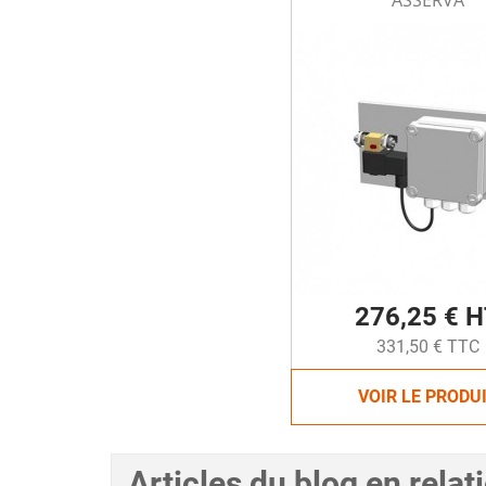
ASSERVA
276,25 € 
331,50 € TTC
VOIR LE PRODU
Articles du blog en relat