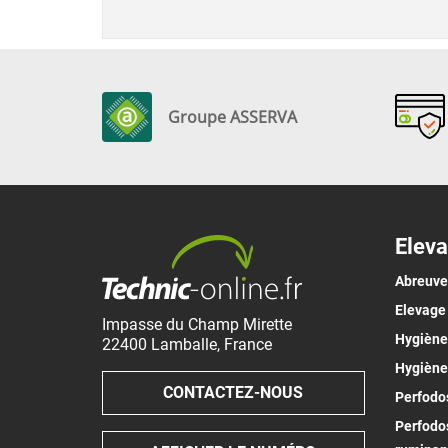
Groupe ASSERVA
Eleva
Abreuv
Elevage
Impasse du Champ Mirette
Hygiène 
22400
Lamballe
,
France
Hygiène
CONTACTEZ-NOUS
Perfodos
Perfodos