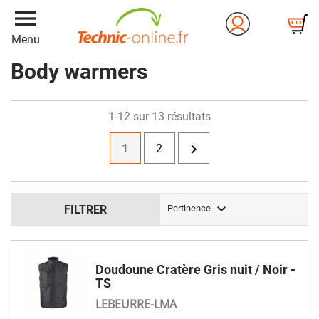
menu
Menu
Body warmers
1-12 sur 13 résultats

1
2

FILTRER
Pertinence
Doudoune Cratère Gris nuit / Noir -
TS
LEBEURRE-LMA