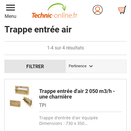
menu
Menu
Trappe entrée air
1-4 sur 4 résultats

FILTRER
Pertinence
Trappe entrée d'air 2 050 m3/h -
une charnière
TPI
Trappe d'entrée d'air équipée
Dimensions : 730 x 350...