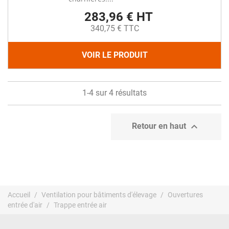
283,96 € HT
340,75 € TTC
VOIR LE PRODUIT
1-4 sur 4 résultats

Retour en haut
Accueil
Ventilation pour bâtiments d'élevage
Ouvertures
entrée d'air
Trappe entrée air