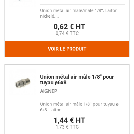
Union métal air male/male 1/8''. Laiton
nickelé....
0,62 € HT
0,74 € TTC
VOIR LE PRODUIT
Union métal air mâle 1/8'' pour
tuyau ø6x8
AIGNEP
Union métal air mâle 1/8'' pour tuyau ø
6x8. Laiton...
1,44 € HT
1,73 € TTC