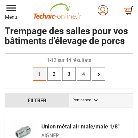
menu
Menu
Trempage des salles pour vos
bâtiments d'élevage de porcs
1-12 sur 44 résultats

1
2
3
4

FILTRER
Pertinence
Union métal air male/male 1/8''
AIGNEP