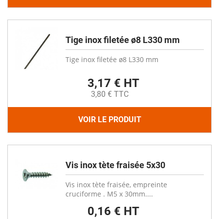
Tige inox filetée ø8 L330 mm
Tige inox filetée ø8 L330 mm
3,17 € HT
3,80 € TTC
VOIR LE PRODUIT
Vis inox tète fraisée 5x30
Vis inox tète fraisée, empreinte
cruciforme . M5 x 30mm....
0,16 € HT