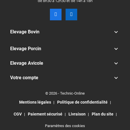
de 8h30 à 12h30 et de 14h à 18h

Elevage Bovin

Elevage Porcin

Elevage Avicole

Votre compte
© 2026 - Technic-Online
Mentions légales
Politique de confidentialité
CGV
Paiement sécurisé
Livraison
Plan du site
Paramètres des cookies