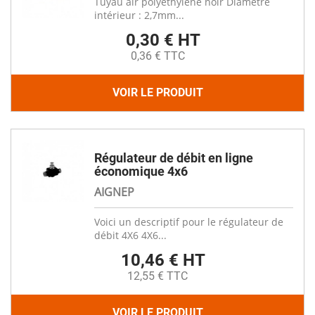
Tuyau air polyéthylène noir Diamètre
intérieur : 2,7mm...
0,30 € HT
0,36 € TTC
VOIR LE PRODUIT
Régulateur de débit en ligne
économique 4x6
AIGNEP
Voici un descriptif pour le régulateur de
débit 4X6 4X6...
10,46 € HT
12,55 € TTC
VOIR LE PRODUIT