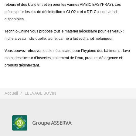
retours et des kits d’entretien pour les vannes AMBIC EASYPRAY). Les
pièces pour les kits de désinfection « CLO2 » et « DTLC » sont aussi
disponibles.
Technic-Online vous propose tout le matériel nécessaire pour les veaux :
niche à veau individuelle, tétine, canne à lait et chariot mélangeur.
Vous pouvez retrouver tout le nécessaire pour l’hygiène des bâtiments : lave-
main, destructeur d’insectes, traitement de l’eau, produits détergence et
produits désinfectant.
Accueil
ELEVAGE BOVIN
Groupe ASSERVA