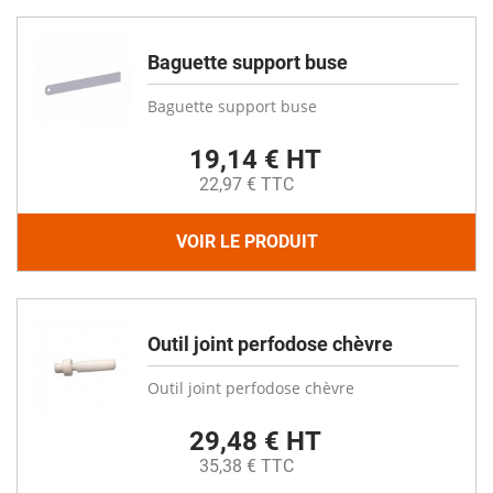
Baguette support buse
Baguette support buse
19,14 € HT
22,97 € TTC
VOIR LE PRODUIT
Outil joint perfodose chèvre
Outil joint perfodose chèvre
29,48 € HT
35,38 € TTC