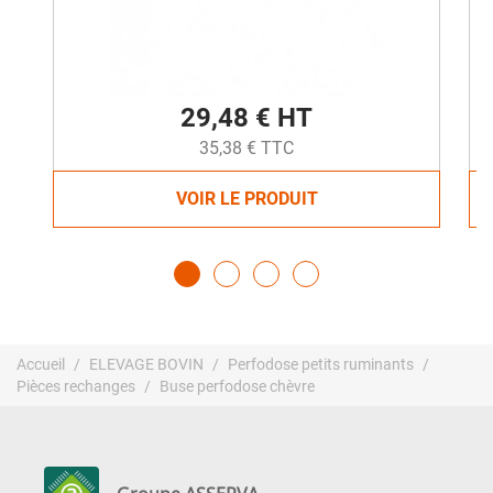
29,48 € HT
35,38 € TTC
VOIR LE PRODUIT
Accueil
ELEVAGE BOVIN
Perfodose petits ruminants
Pièces rechanges
Buse perfodose chèvre