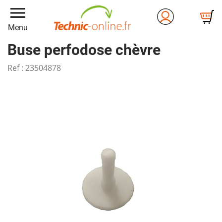
menu
Menu
Buse perfodose chèvre
Ref :
23504878