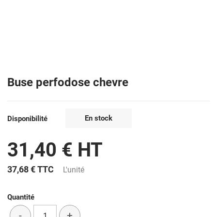
Buse perfodose chevre
En stock
Disponibilité
31,40 € HT
37,68 €
TTC
L'unité
Quantité
-
+