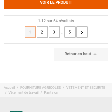
VOIR LE PRODUIT
1-12 sur 54 résultats

1
2
3
…
5

Retour en haut
Accueil
FOURNITURE AGRICOLES
VETEMENT ET SECURITE
Vêtement de travail
Pantalon