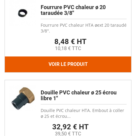
Fourrure PVC chaleur ø 20
taraudée 3/8''
Fourrure PVC chaleur HTA øext 20 taraudé
3/8''.
8,48 € HT
10,18 € TTC
VOIR LE PRODUIT
Douille PVC chaleur ø 25 écrou
libre 1''
Douille PVC chaleur HTA. Embout à coller
ø 25 et écrou...
32,92 € HT
39,50 € TTC