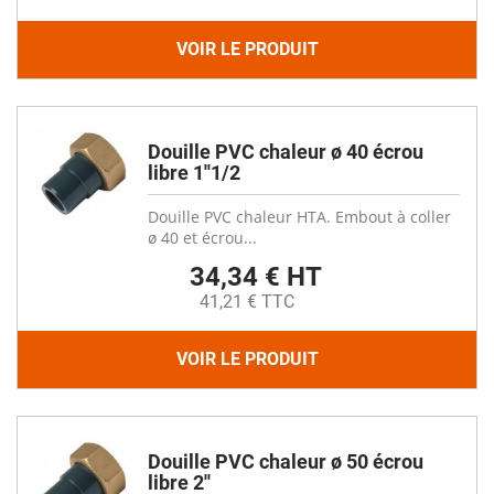
VOIR LE PRODUIT
Douille PVC chaleur ø 40 écrou
libre 1''1/2
Douille PVC chaleur HTA. Embout à coller
ø 40 et écrou...
34,34 € HT
41,21 € TTC
VOIR LE PRODUIT
Douille PVC chaleur ø 50 écrou
libre 2''