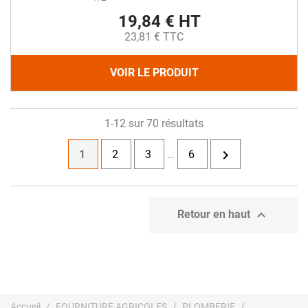
19,84 € HT
23,81 € TTC
VOIR LE PRODUIT
1-12 sur 70 résultats

1
2
3
…
6

Retour en haut
Accueil
FOURNITURE AGRICOLES
PLOMBERIE