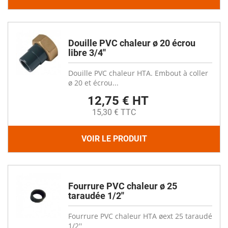
Douille PVC chaleur ø 20 écrou
libre 3/4''
Douille PVC chaleur HTA. Embout à coller
ø 20 et écrou...
12,75 € HT
15,30 € TTC
VOIR LE PRODUIT
Fourrure PVC chaleur ø 25
taraudée 1/2''
Fourrure PVC chaleur HTA øext 25 taraudé
1/2''