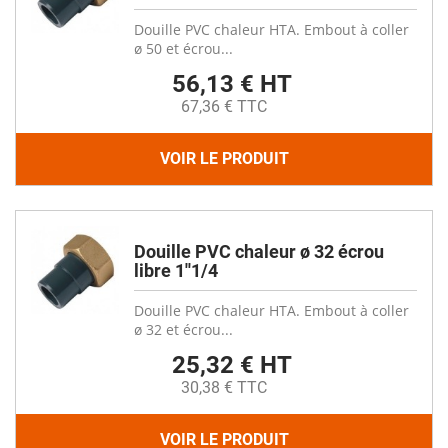
Douille PVC chaleur HTA. Embout à coller
ø 50 et écrou...
56,13 € HT
67,36 € TTC
VOIR LE PRODUIT
Douille PVC chaleur ø 32 écrou
libre 1''1/4
Douille PVC chaleur HTA. Embout à coller
ø 32 et écrou...
25,32 € HT
30,38 € TTC
VOIR LE PRODUIT