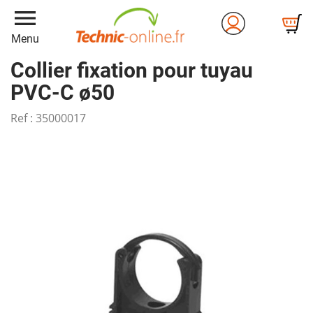
menu
Menu
Collier fixation pour tuyau
PVC-C ø50
Ref :
35000017