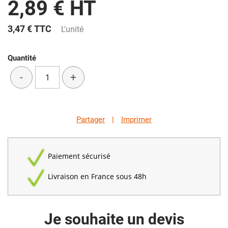
2,89 € HT
3,47 €
TTC
L'unité
Quantité
-
+
Partager
|
Imprimer
Paiement sécurisé
Livraison en France sous 48h
Je souhaite un devis