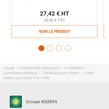
27,42 € HT
32,90 € TTC
VOIR LE PRODUIT
Accueil
FOURNITURE AGRICOLES
PLOMBERIE
Canalisation plastique
Canalisation pvc chaleur
Collier
fixation pour tuyau PVC-C ø50
Groupe ASSERVA