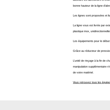
bonne hauteur de la ligne d'abr
Les lignes sont proposées et li
La ligne vous est livrée par 
plastique inox, unidirectionnelle
Les équipements pour le début e
Grâce au réducteur de pression, 
L’unité de rinçage à la fin de
manipulation supplémentaire n’e
de votre matériel.
Vous retrouvez tous les équipeme