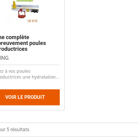
ne complète
breuvement poules
roductrices
ING
ez à vos poules
oductrices une hydratation...
VOIR LE PRODUIT
sur 5 résultats