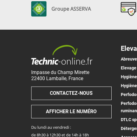
Groupe ASSERVA
Eleva
Abreuv
Elevage
Impasse du Champ Mirette
Hygiène 
22400
Lamballe
,
France
Hygiène
CONTACTEZ-NOUS
Perfodos
Perfodos
ruminan
AFFICHER LE NUMÉRO
DTLC spr
Du lundi au vendredi :
Déterge
de 8h30 à 12h30 et de 14h à 18h