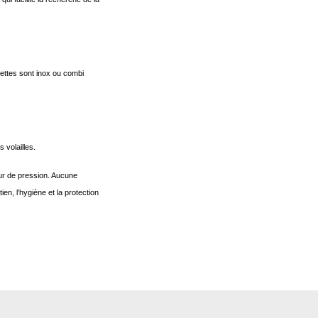
ettes sont inox ou combi
 volailles.
ur de pression. Aucune
en, l’hygiène et la protection