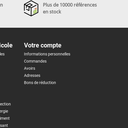
en
Plus de 10000 références
en stock
icole
Votre compte
les
Informations personnelles
Commandes
Avoirs
Adresses
Bons de réduction
ection
ergie
timent
isant