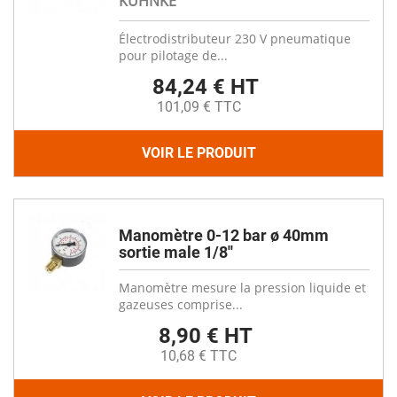
KUHNKE
Électrodistributeur 230 V pneumatique
pour pilotage de...
84,24 € HT
101,09 € TTC
VOIR LE PRODUIT
Manomètre 0-12 bar ø 40mm
sortie male 1/8''
Manomètre mesure la pression liquide et
gazeuses comprise...
8,90 € HT
10,68 € TTC