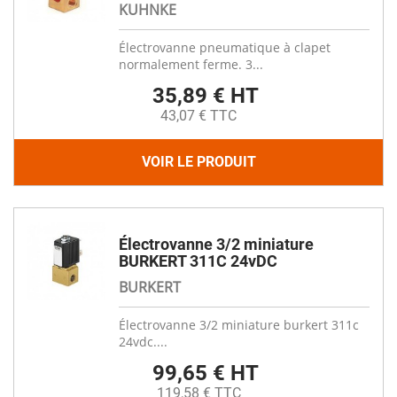
KUHNKE
Électrovanne pneumatique à clapet
normalement ferme. 3...
35,89 € HT
43,07 € TTC
VOIR LE PRODUIT
Électrovanne 3/2 miniature
BURKERT 311C 24vDC
BURKERT
Électrovanne 3/2 miniature burkert 311c
24vdc....
99,65 € HT
119,58 € TTC