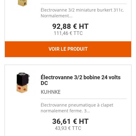
Électrovanne 3/2 miniature burkert 311c.
Normalement...
92,88 € HT
111,46 € TTC
VOIR LE PRODUIT
Électrovanne 3/2 bobine 24 volts
DC
KUHNKE
Électrovanne pneumatique à clapet
normalement ferme. 3...
36,61 € HT
43,93 € TTC