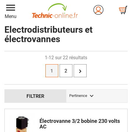
menu
Menu
Electrodistributeurs et
électrovannes
1-12 sur 22 résultats

1
2

FILTRER
Pertinence
Électrovanne 3/2 bobine 230 volts
AC