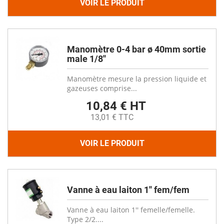
VOIR LE PRODUIT
Manomètre 0-4 bar ø 40mm sortie
male 1/8''
Manomètre mesure la pression liquide et
gazeuses comprise...
10,84 € HT
13,01 € TTC
VOIR LE PRODUIT
Vanne à eau laiton 1'' fem/fem
Vanne à eau laiton 1'' femelle/femelle.
Type 2/2....