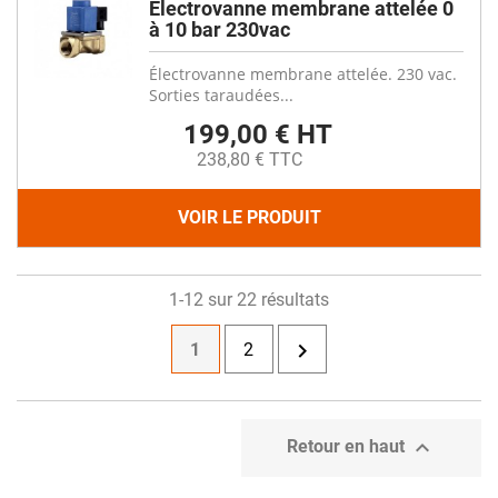
Électrovanne membrane attelée 0
à 10 bar 230vac
Électrovanne membrane attelée. 230 vac.
Sorties taraudées...
199,00 € HT
238,80 € TTC
VOIR LE PRODUIT
1-12 sur 22 résultats

1
2

Retour en haut