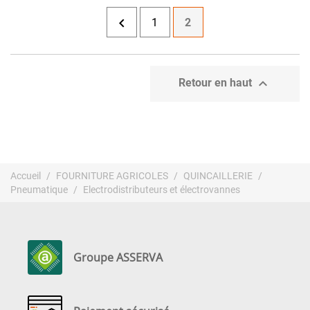

1
2

Retour en haut
Accueil
FOURNITURE AGRICOLES
QUINCAILLERIE
Pneumatique
Electrodistributeurs et électrovannes
Groupe ASSERVA