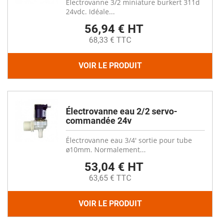
Électrovanne 3/2 miniature burkert 311d
24vdc. Idéale...
56,94 € HT
68,33 € TTC
VOIR LE PRODUIT
Électrovanne eau 2/2 servo-
commandée 24v
Électrovanne eau 3/4' sortie pour tube
ø10mm. Normalement...
53,04 € HT
63,65 € TTC
VOIR LE PRODUIT