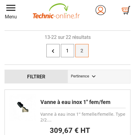
menu
Menu
13-22 sur 22 résultats

1
2

FILTRER
Pertinence
Vanne à eau inox 1'' fem/fem
Vanne à eau inox 1'' femelle/femelle. Type
2/2....
309,67 € HT