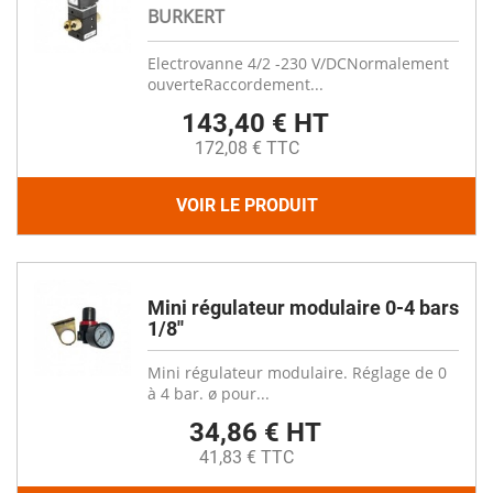
BURKERT
Electrovanne 4/2 -230 V/DCNormalement
ouverteRaccordement...
143,40 € HT
172,08 € TTC
VOIR LE PRODUIT
Mini régulateur modulaire 0-4 bars
1/8''
Mini régulateur modulaire. Réglage de 0
à 4 bar. ø pour...
34,86 € HT
41,83 € TTC