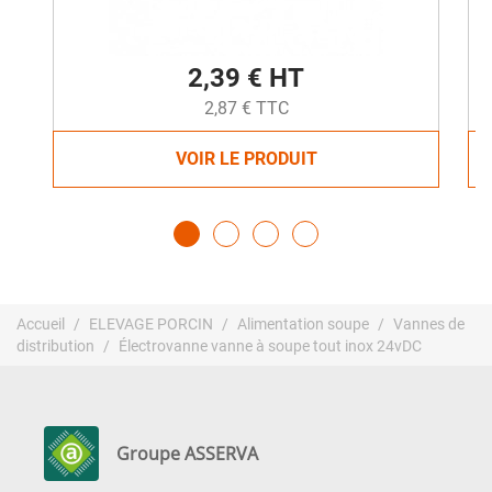
2,39 € HT
2,87 € TTC
VOIR LE PRODUIT
Accueil
ELEVAGE PORCIN
Alimentation soupe
Vannes de
distribution
Électrovanne vanne à soupe tout inox 24vDC
Groupe ASSERVA