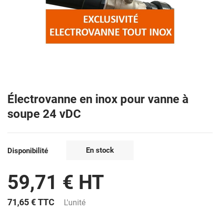
Électrovanne en inox pour vanne à
soupe 24 vDC
En stock
Disponibilité
59,71 € HT
71,65 €
TTC
L'unité