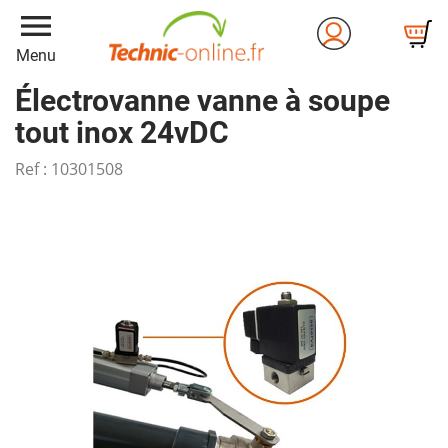
menu
Menu
Électrovanne vanne à soupe
tout inox 24vDC
Ref :
10301508