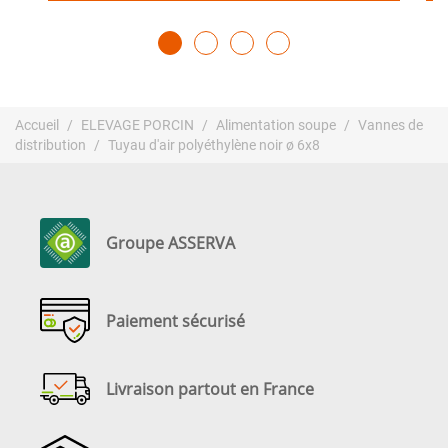
Accueil
ELEVAGE PORCIN
Alimentation soupe
Vannes de
distribution
Tuyau d'air polyéthylène noir ø 6x8
Groupe ASSERVA
Paiement sécurisé
Livraison partout en France