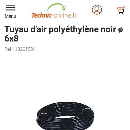
menu
Menu
Tuyau d'air polyéthylène noir ø
6x8
Ref :
10201524