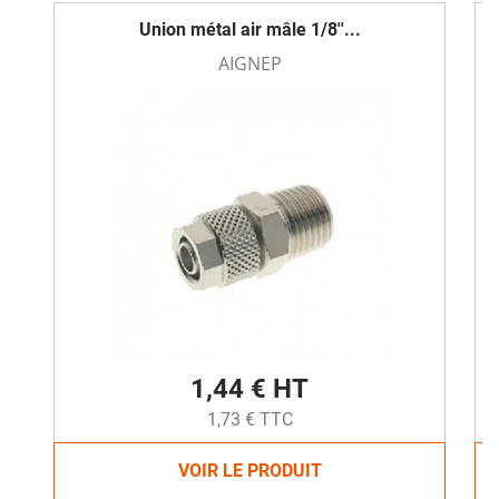
Union métal air mâle 1/8''...
AIGNEP
1,44 € HT
1,73 € TTC
VOIR LE PRODUIT