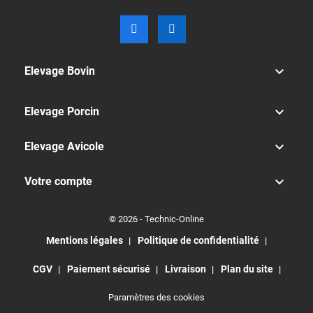

Elevage Bovin

Elevage Porcin

Elevage Avicole

Votre compte
© 2026 - Technic-Online
Mentions légales
Politique de confidentialité
CGV
Paiement sécurisé
Livraison
Plan du site
Paramètres des cookies