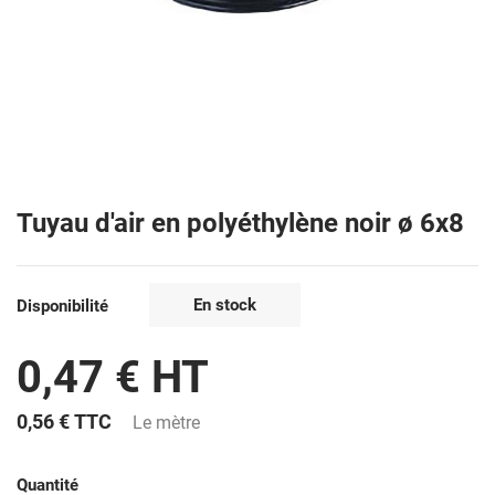
Tuyau d'air en polyéthylène noir ø 6x8
En stock
Disponibilité
0,47 € HT
0,56 €
TTC
Le mètre
Quantité