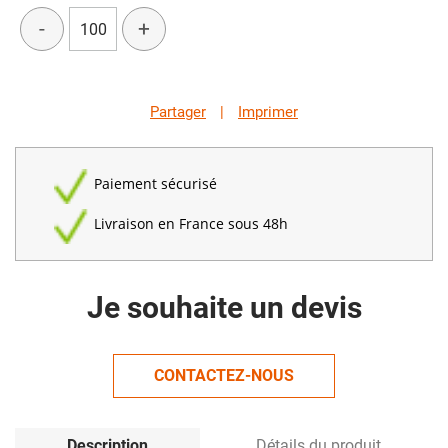
-
+
Partager
|
Imprimer
Paiement sécurisé
Livraison en France sous 48h
Je souhaite un devis
CONTACTEZ-NOUS
Description
Détails du produit