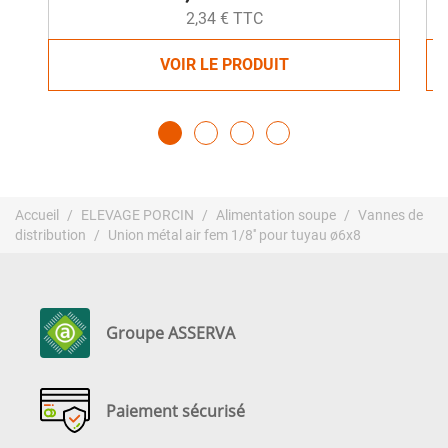
2,34 € TTC
VOIR LE PRODUIT
Accueil
ELEVAGE PORCIN
Alimentation soupe
Vannes de
distribution
Union métal air fem 1/8'' pour tuyau ø6x8
Groupe ASSERVA
Paiement sécurisé