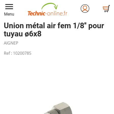
menu
Menu
Union métal air fem 1/8'' pour
tuyau ø6x8
AIGNEP
Ref :
10200785