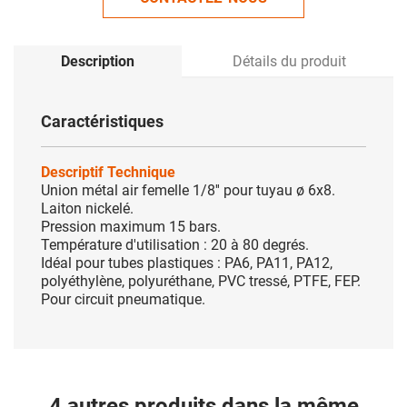
Description
Détails du produit
Caractéristiques
Descriptif Technique
Union métal air femelle 1/8'' pour tuyau ø 6x8.
Laiton nickelé.
Pression maximum 15 bars.
Température d'utilisation : 20 à 80 degrés.
Idéal pour tubes plastiques : PA6, PA11, PA12,
polyéthylène, polyuréthane, PVC tressé, PTFE, FEP.
Pour circuit pneumatique.
4 autres produits dans la même