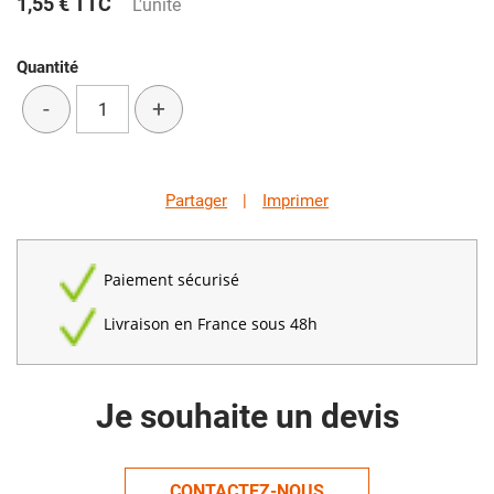
1,55 €
TTC
L'unité
Quantité
-
+
Partager
|
Imprimer
Paiement sécurisé
Livraison en France sous 48h
Je souhaite un devis
CONTACTEZ-NOUS