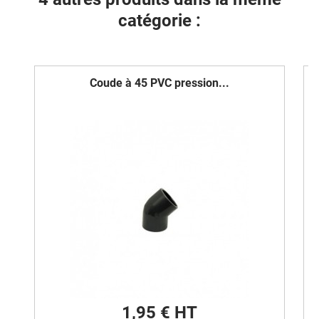
catégorie :
Coude à 45 PVC pression...
1,95 € HT