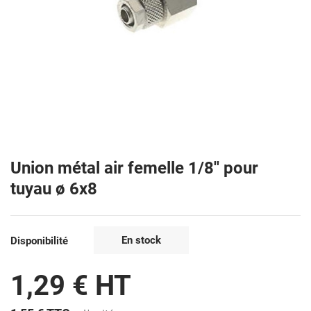
Union métal air femelle 1/8'' pour
tuyau ø 6x8
En stock
Disponibilité
1,29 € HT