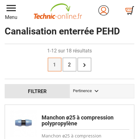
menu
Menu
Canalisation enterrée PEHD
1-12 sur 18 résultats

1
2

FILTRER
Pertinence
Manchon ø25 à compression
polypropylène
Manchon ø25 à compression