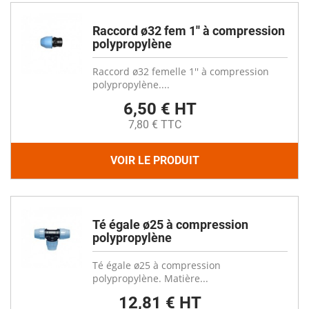
Raccord ø32 fem 1'' à compression
polypropylène
Raccord ø32 femelle 1'' à compression
polypropylène....
6,50 € HT
7,80 € TTC
VOIR LE PRODUIT
Té égale ø25 à compression
polypropylène
Té égale ø25 à compression
polypropylène. Matière...
12,81 € HT