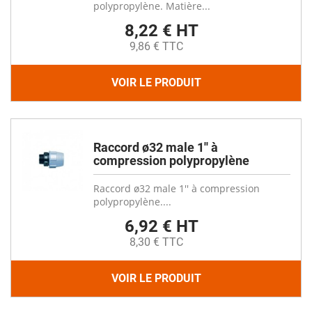
polypropylène. Matière...
8,22 € HT
9,86 € TTC
VOIR LE PRODUIT
Raccord ø32 male 1'' à
compression polypropylène
Raccord ø32 male 1'' à compression
polypropylène....
6,92 € HT
8,30 € TTC
VOIR LE PRODUIT