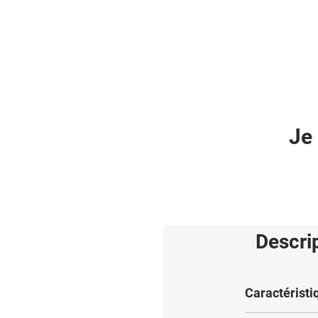
Je 
Descri
Caractéristi