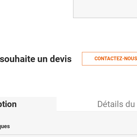
souhaite un devis
CONTACTEZ-NOU
ption
Détails du
ques