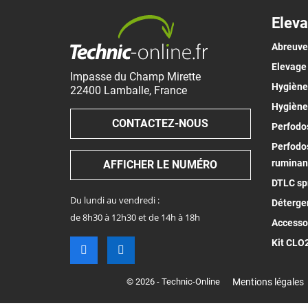
Eleva
Abreuv
Elevage
Impasse du Champ Mirette
Hygiène 
22400
Lamballe
,
France
Hygiène
CONTACTEZ-NOUS
Perfodos
Perfodos
ruminan
AFFICHER LE NUMÉRO
DTLC spr
Du lundi au vendredi :
Déterge
de 8h30 à 12h30 et de 14h à 18h
Accesso
Kit CLO
© 2026 - Technic-Online
Mentions légales