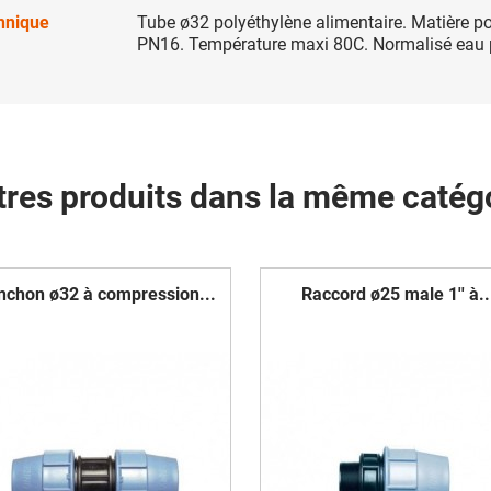
chnique
Tube ø32 polyéthylène alimentaire. Matière p
PN16. Température maxi 80C. Normalisé eau 
tres produits dans la même catégo
chon ø32 à compression...
Raccord ø25 male 1'' à..