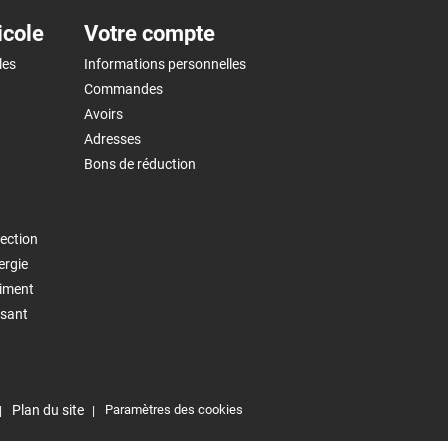
icole
Votre compte
les
Informations personnelles
Commandes
Avoirs
Adresses
Bons de réduction
ection
ergie
timent
isant
Plan du site
Paramètres des cookies