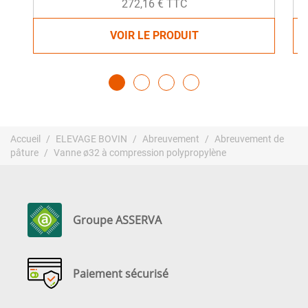
272,16 € TTC
VOIR LE PRODUIT
Accueil
ELEVAGE BOVIN
Abreuvement
Abreuvement de
pâture
Vanne ø32 à compression polypropylène
Groupe ASSERVA
Paiement sécurisé