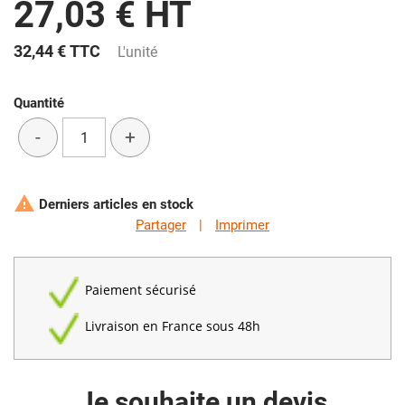
27,03 € HT
32,44 €
TTC
L'unité
Quantité
-
+

Derniers articles en stock
Partager
|
Imprimer
Paiement sécurisé
Livraison en France sous 48h
Je souhaite un devis