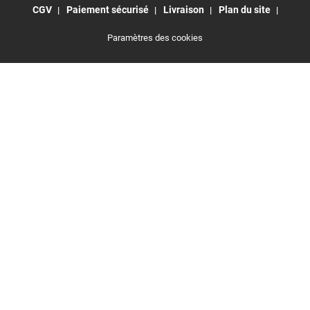
CGV
Paiement sécurisé
Livraison
Plan du site
Paramètres des cookies