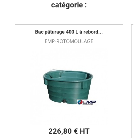
catégorie :
Bac pâturage 400 L à rebord...
EMP-ROTOMOULAGE
226,80 € HT