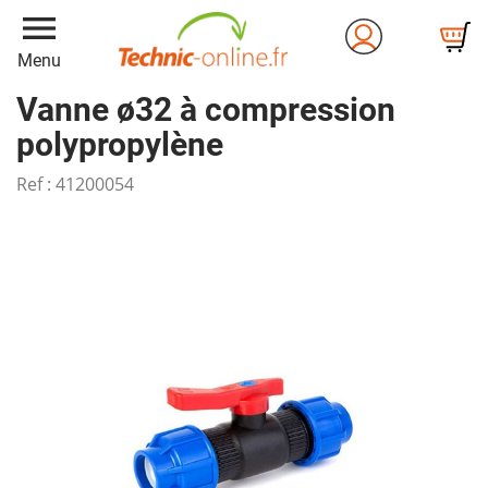
menu
Menu
Vanne ø32 à compression
polypropylène
Ref :
41200054