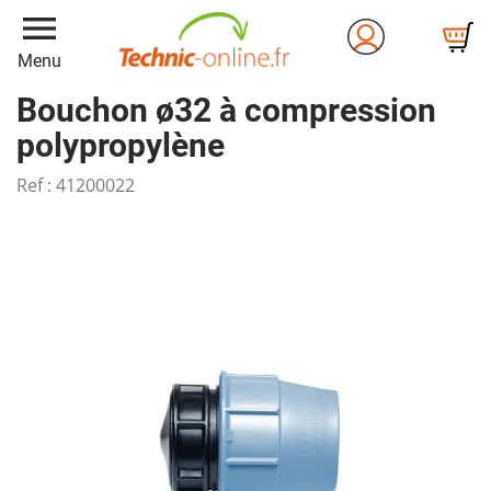
menu
Menu
Bouchon ø32 à compression
polypropylène
Ref :
41200022