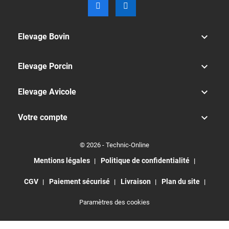

Elevage Bovin

Elevage Porcin

Elevage Avicole

Votre compte
© 2026 - Technic-Online
Mentions légales
Politique de confidentialité
CGV
Paiement sécurisé
Livraison
Plan du site
Paramètres des cookies