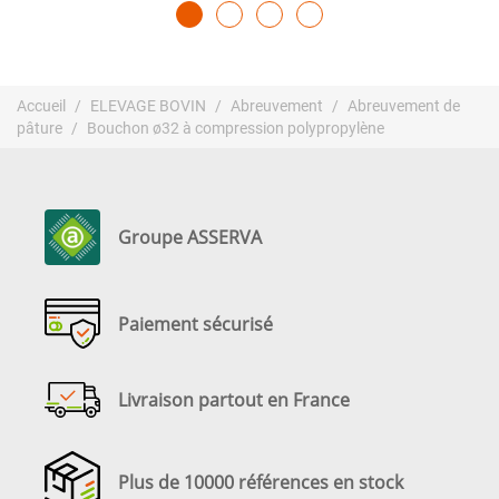
Accueil
ELEVAGE BOVIN
Abreuvement
Abreuvement de
pâture
Bouchon ø32 à compression polypropylène
Groupe ASSERVA
Paiement sécurisé
Livraison partout en France
Plus de 10000 références en stock