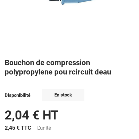
Bouchon de compression
polypropylene pou rcircuit deau
En stock
Disponibilité
2,04 € HT
2,45 €
TTC
L'unité