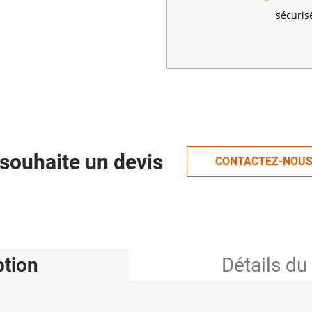
sécuris
souhaite un devis
CONTACTEZ-NOU
ption
Détails du