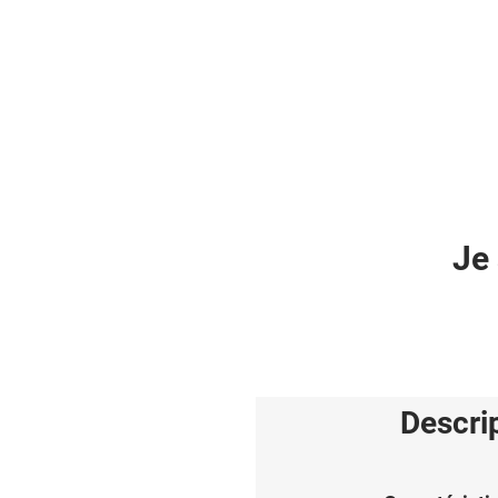
Je 
Descri