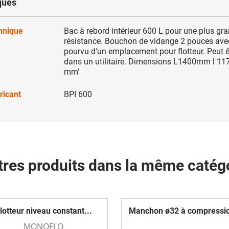
ques
chnique
Bac à rebord intérieur 600 L pour une plus gr
résistance. Bouchon de vidange 2 pouces avec
pourvu d'un emplacement pour flotteur. Peut ê
dans un utilitaire. Dimensions L1400mm l 1
mm'
ricant
BPI 600
tres produits dans la même catégo
lotteur niveau constant...
Manchon ø32 à compressio
MONOFLO