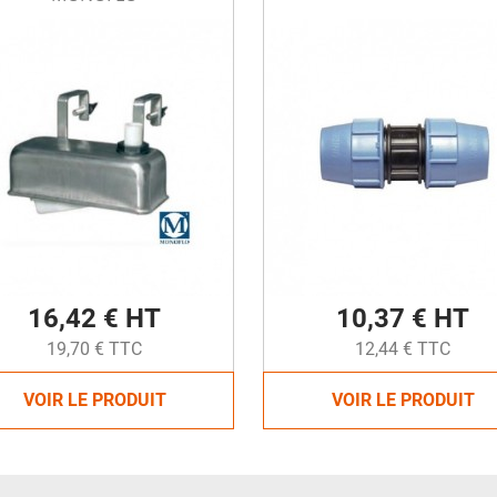
16,42 € HT
10,37 € HT
19,70 € TTC
12,44 € TTC
VOIR LE PRODUIT
VOIR LE PRODUIT