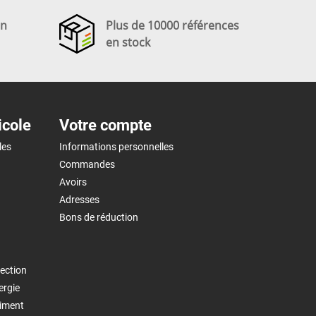
en
Plus de 10000 références
en stock
icole
Votre compte
les
Informations personnelles
Commandes
Avoirs
Adresses
Bons de réduction
ection
ergie
timent