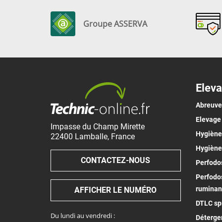
Groupe ASSERVA
Eleva
Abreuv
Elevage
Impasse du Champ Mirette
Hygiène 
22400
Lamballe
,
France
Hygiène
CONTACTEZ-NOUS
Perfodos
Perfodos
ruminan
AFFICHER LE NUMÉRO
DTLC spr
Du lundi au vendredi :
Déterge