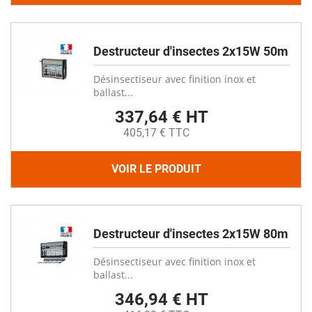
Destructeur d'insectes 2x15W 50m
Désinsectiseur avec finition inox et
ballast...
337,64 € HT
405,17 € TTC
VOIR LE PRODUIT
Destructeur d'insectes 2x15W 80m
Désinsectiseur avec finition inox et
ballast...
346,94 € HT