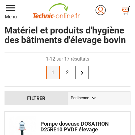
menu
Menu
Matériel et produits d'hygiène
des bâtiments d'élevage bovin
1-12 sur 17 résultats

1
2

FILTRER
Pertinence
Pompe doseuse DOSATRON
D25RE10 PVDF élevage