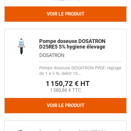
VOIR LE PRODUIT
Pompe doseuse DOSATRON
D25RE5 5% hygiene élevage
DOSATRON
Pompe doseuse DOSATRON PVDF, réglage
de 1 à 5 %, débit 10...
1 150,72 € HT
1 380,86 € TTC
VOIR LE PRODUIT