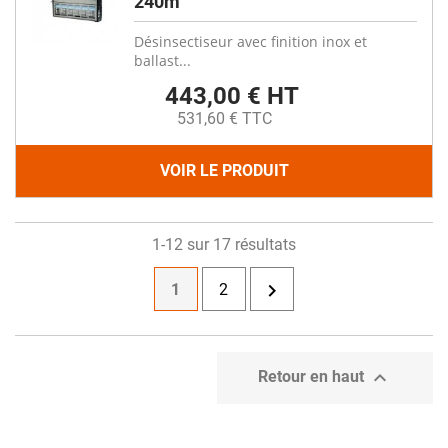
240m
Désinsectiseur avec finition inox et
ballast...
443,00 € HT
531,60 € TTC
VOIR LE PRODUIT
1-12 sur 17 résultats

1
2

Retour en haut