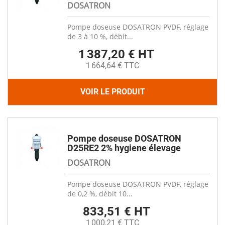
DOSATRON
Pompe doseuse DOSATRON PVDF, réglage
de 3 à 10 %, débit...
1 387,20 € HT
1 664,64 € TTC
VOIR LE PRODUIT
Pompe doseuse DOSATRON
D25RE2 2% hygiene élevage
DOSATRON
Pompe doseuse DOSATRON PVDF, réglage
de 0,2 %, débit 10...
833,51 € HT
1 000,21 € TTC