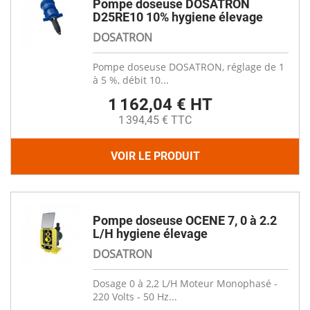
Pompe doseuse DOSATRON
D25RE10 10% hygiene élevage
DOSATRON
Pompe doseuse DOSATRON, réglage de 1
à 5 %, débit 10...
1 162,04 € HT
1 394,45 € TTC
VOIR LE PRODUIT
Pompe doseuse OCENE 7, 0 à 2.2
L/H hygiene élevage
DOSATRON
Dosage 0 à 2,2 L/H Moteur Monophasé -
220 Volts - 50 Hz...