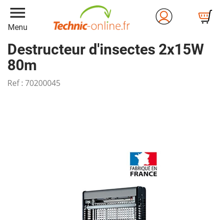
menu
Menu
Destructeur d'insectes 2x15W
80m
Ref :
70200045