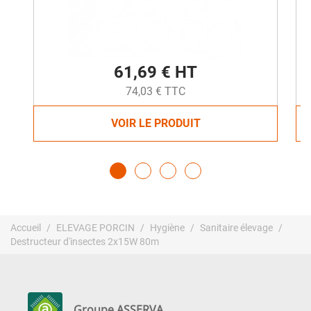
61,69 € HT
74,03 € TTC
VOIR LE PRODUIT
Accueil
ELEVAGE PORCIN
Hygiène
Sanitaire élevage
Destructeur d'insectes 2x15W 80m
Groupe ASSERVA