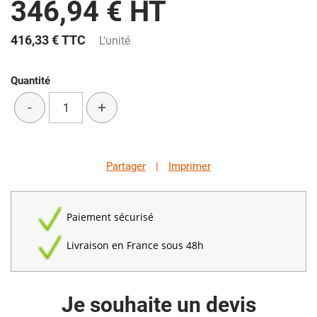
346,94 € HT
416,33 €
TTC
L'unité
Quantité
-
+
Partager
|
Imprimer
Paiement sécurisé
Livraison en France sous 48h
Je souhaite un devis