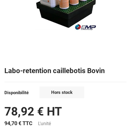
Labo-retention caillebotis Bovin
Hors stock
Disponibilité
78,92 € HT
94,70 €
TTC
L'unité