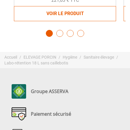
221,03 € TTC
VOIR LE PRODUIT
Accueil
ELEVAGE PORCIN
Hygiène
Sanitaire élevage
Labo-rétention 18 L sans caillebotis
Groupe ASSERVA
Paiement sécurisé