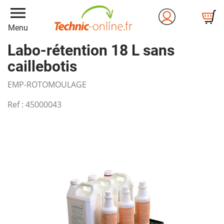
menu
Menu
Labo-rétention 18 L sans
caillebotis
EMP-ROTOMOULAGE
Ref :
45000043