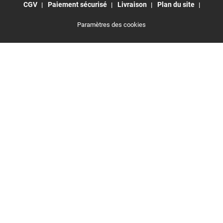
CGV
Paiement sécurisé
Livraison
Plan du site
Paramètres des cookies