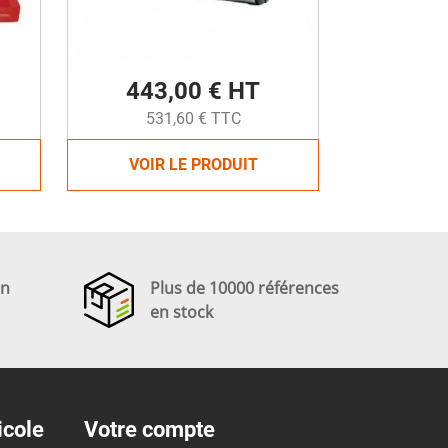
443,00 € HT
531,60 € TTC
VOIR LE PRODUIT
en
Plus de 10000 références
en stock
icole
Votre compte