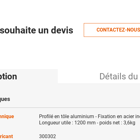
souhaite un devis
CONTACTEZ-NOU
ption
Détails du
ques
chnique
Profilé en tôle aluminium - Fixation en acier i
Longueur utile : 1200 mm - poids net : 3,6kg
ricant
300302