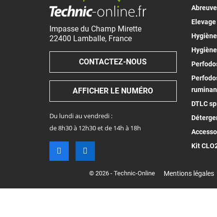
Abreuv
Elevage
Impasse du Champ Mirette
Hygiène 
22400
Lamballe
,
France
Hygiène
CONTACTEZ-NOUS
Perfodos
Perfodos
ruminan
AFFICHER LE NUMÉRO
DTLC spr
Du lundi au vendredi :
Déterge
de 8h30 à 12h30 et de 14h à 18h
Accesso
Kit CLO
© 2026 - Technic-Online
Mentions légales