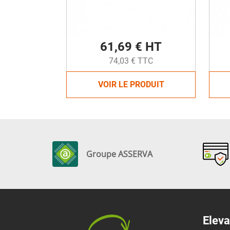
61,69 € HT
74,03 € TTC
VOIR LE PRODUIT
Groupe ASSERVA
Eleva