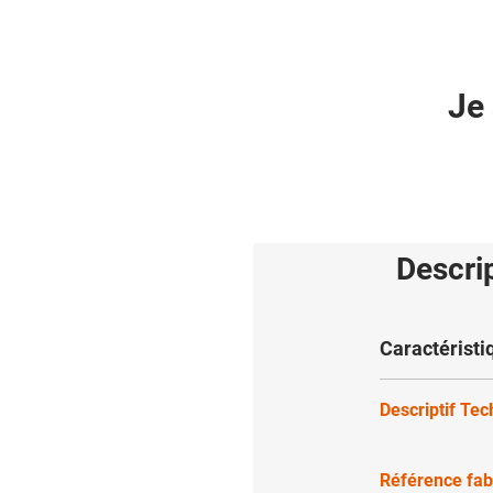
Je 
Descri
Caractéristi
Descriptif Te
Référence fab