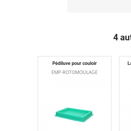
4 au
Pédiluve pour couloir
L
EMP-ROTOMOULAGE