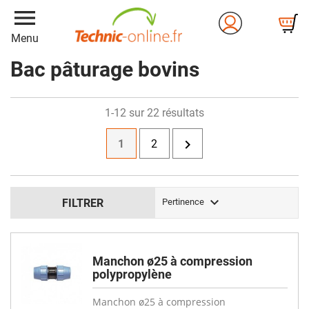
menu
Menu
Bac pâturage bovins
1-12 sur 22 résultats

1
2

FILTRER
Pertinence
Manchon ø25 à compression
polypropylène
Manchon ø25 à compression