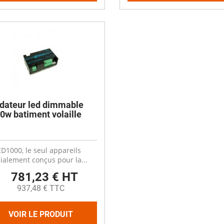
dateur led dimmable
0w batiment volaille
D1000, le seul appareils
ialement conçus pour la...
781,23 € HT
937,48 € TTC
VOIR LE PRODUIT