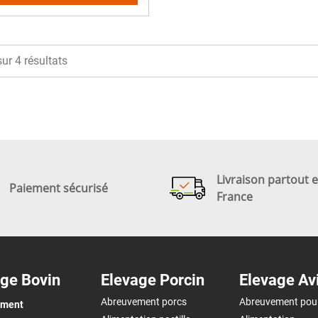
sur 4 résultats
Livraison partout 
Paiement sécurisé
France
ge Bovin
Elevage Porcin
Elevage Av
Abreuvement porcs
Abreuvement pou
ement