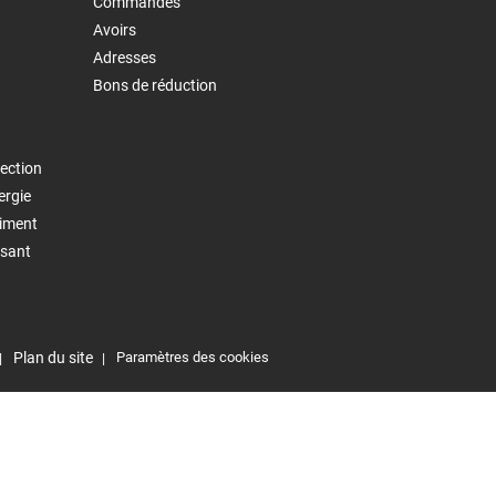
Commandes
Avoirs
Adresses
Bons de réduction
ection
ergie
timent
isant
Plan du site
Paramètres des cookies