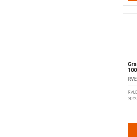
Gra
100
RVE
RVLE
spéc