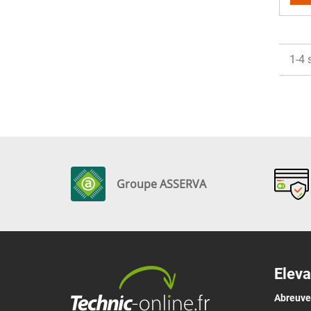
1-4 
Groupe ASSERVA
Eleva
Abreuv