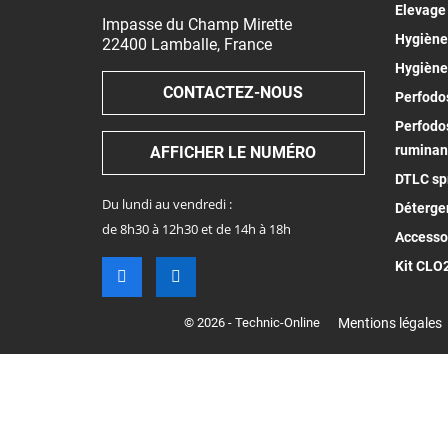
Elevage
Impasse du Champ Mirette
Hygiène 
22400
Lamballe
,
France
Hygiène
CONTACTEZ-NOUS
Perfodos
Perfodos
ruminan
AFFICHER LE NUMÉRO
DTLC spr
Du lundi au vendredi :
Déterge
de 8h30 à 12h30 et de 14h à 18h
Accesso
Kit CLO
© 2026 - Technic-Online
Mentions légales