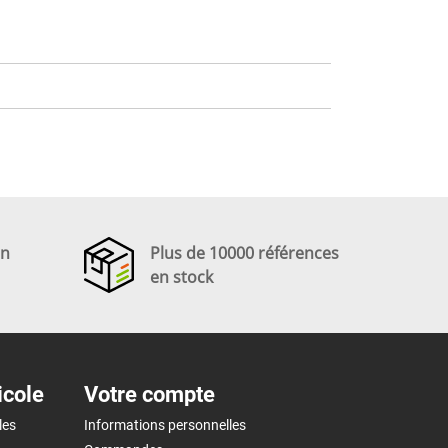
en
Plus de 10000 références
en stock
icole
Votre compte
les
Informations personnelles