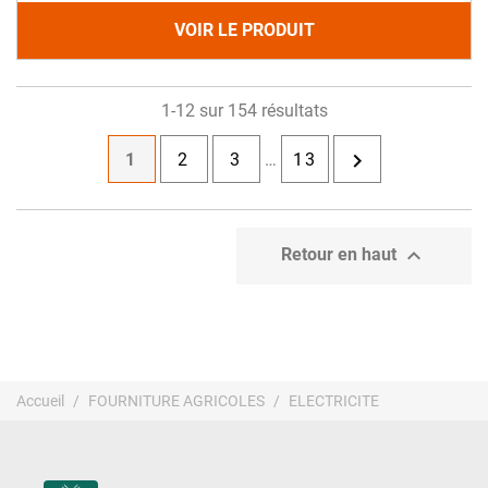
VOIR LE PRODUIT
1-12 sur 154 résultats

1
2
3
…
13

Retour en haut
Accueil
FOURNITURE AGRICOLES
ELECTRICITE