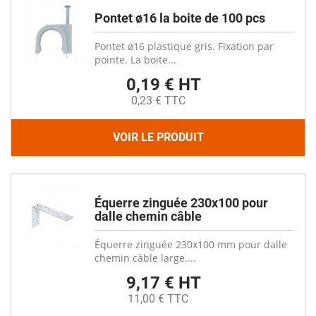
Pontet ø16 la boite de 100 pcs
Pontet ø16 plastique gris. Fixation par
pointe. La boite...
0,19 € HT
0,23 € TTC
VOIR LE PRODUIT
Équerre zinguée 230x100 pour
dalle chemin câble
Équerre zinguée 230x100 mm pour dalle
chemin câble large....
9,17 € HT
11,00 € TTC