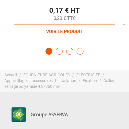
0,17 € HT
0,20 € TTC
VOIR LE PRODUIT
Accueil
FOURNITURE AGRICOLES
ELECTRICITE
Appareillage et accessoires d'installation
Fixation
Collier
serrage polyamide 4,8x360 noir
Groupe ASSERVA