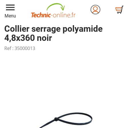
menu
Menu
Collier serrage polyamide
4,8x360 noir
Ref :
35000013