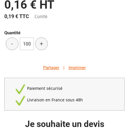
0,16 € HT
0,19 €
TTC
L'unité
Quantité
-
+
Partager
|
Imprimer
Paiement sécurisé
Livraison en France sous 48h
Je souhaite un devis