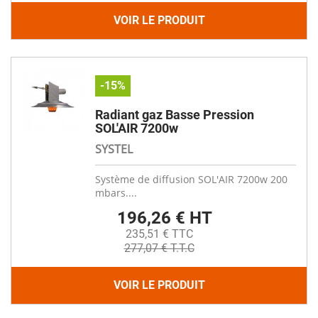
VOIR LE PRODUIT
-15%
Radiant gaz Basse Pression
SOL'AIR 7200w
SYSTEL
Système de diffusion SOL'AIR 7200w 200
mbars....
196,26 € HT
235,51 € TTC
277,07 € T.T.C
VOIR LE PRODUIT