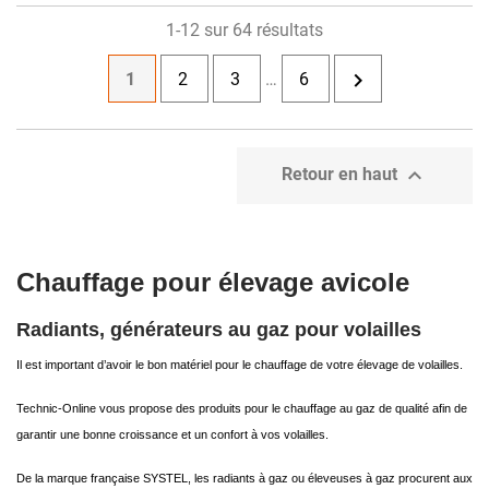
1-12 sur 64 résultats

1
2
3
…
6

Retour en haut
Chauffage pour élevage avicole
Radiants, générateurs au gaz pour volailles
Il est important d’avoir le bon matériel pour le chauffage de votre élevage de volailles.
Technic-Online vous propose des produits pour le chauffage au gaz de qualité afin de
garantir une bonne croissance et un confort à vos volailles.
De la marque française SYSTEL, les radiants à gaz ou éleveuses à gaz procurent aux