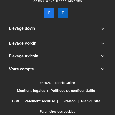
de 8h30 à 12h30 et de 14h à 18h

Elevage Bovin

Elevage Porcin

Elevage Avicole

Votre compte
© 2026 - Technic-Online
Mentions légales
Politique de confidentialité
CGV
Paiement sécurisé
Livraison
Plan du site
Paramètres des cookies