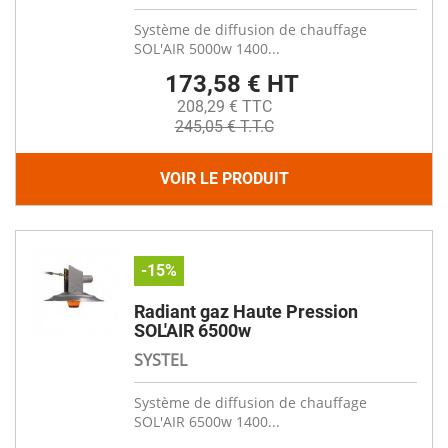
Système de diffusion de chauffage
SOL'AIR 5000w 1400...
173,58 € HT
208,29 € TTC
245,05 € T.T.C
VOIR LE PRODUIT
-15%
Radiant gaz Haute Pression
SOL'AIR 6500w
SYSTEL
Système de diffusion de chauffage
SOL'AIR 6500w 1400...