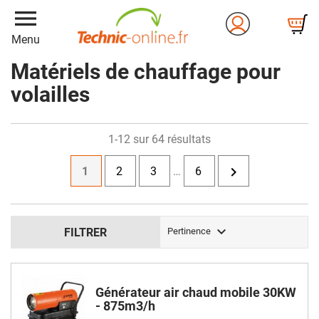
menu
Menu
Matériels de chauffage pour
volailles
1-12 sur 64 résultats

1
2
3
…
6

FILTRER
Pertinence
Générateur air chaud mobile 30KW
- 875m3/h