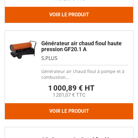
VOIR LE PRODUIT
Générateur air chaud fioul haute
pression GF20.1 A
S.PLUS
Générateur air chaud fioul à pompe et à
combustion...
1 000,89 € HT
1 201,07 € TTC
VOIR LE PRODUIT