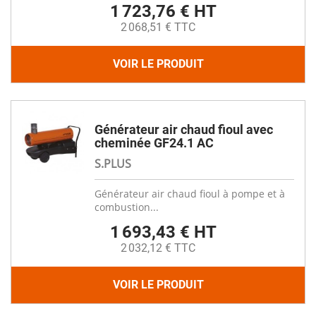
1 723,76 € HT
2 068,51 € TTC
VOIR LE PRODUIT
Générateur air chaud fioul avec
cheminée GF24.1 AC
S.PLUS
Générateur air chaud fioul à pompe et à
combustion...
1 693,43 € HT
2 032,12 € TTC
VOIR LE PRODUIT