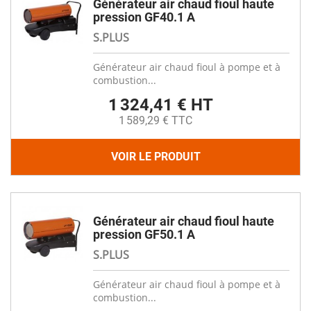
Générateur air chaud fioul haute
pression GF40.1 A
S.PLUS
Générateur air chaud fioul à pompe et à
combustion...
1 324,41 € HT
1 589,29 € TTC
VOIR LE PRODUIT
Générateur air chaud fioul haute
pression GF50.1 A
S.PLUS
Générateur air chaud fioul à pompe et à
combustion...