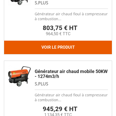
S.PLUS
Générateur air chaud fioul à compresseur
à combustion...
803,75 € HT
964,50 € TTC
VOIR LE PRODUIT
Générateur air chaud mobile 50KW
- 1274m3/h
S.PLUS
Générateur air chaud fioul à compresseur
à combustion...
945,29 € HT
1 134,35 € TTC