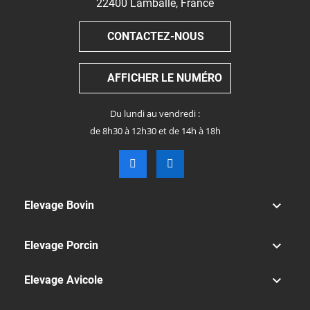
22400
Lamballe
,
France
CONTACTEZ-NOUS
AFFICHER LE NUMÉRO
Du lundi au vendredi :
de 8h30 à 12h30 et de 14h à 18h

Elevage Bovin

Elevage Porcin

Elevage Avicole