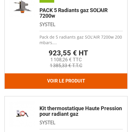
PACK 5 Radiants gaz SOL'AIR
7200w
SYSTEL
Pack de 5 radiants gaz SOL'AIR 7200w 200
mbars....
923,55 € HT
1 108,26 € TTC
1 385,33 € T.T.C
VOIR LE PRODUIT
Kit thermostatique Haute Pression
pour radiant gaz
SYSTEL