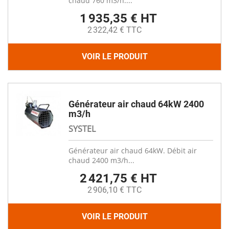
chaud 760 m3/h....
1 935,35 € HT
2 322,42 € TTC
VOIR LE PRODUIT
Générateur air chaud 64kW 2400
m3/h
SYSTEL
Générateur air chaud 64kW. Débit air
chaud 2400 m3/h...
2 421,75 € HT
2 906,10 € TTC
VOIR LE PRODUIT