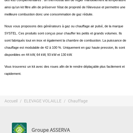
des kits complémentaires : un thermostat afin de régler manuellement la température
ainsi qu’un kit filtre afin de préserver l’état de propreté de l’éleveuse et permettre une
meilleure combustion donc une consommation de gaz réduite.
Nous vous proposons des générateurs à gaz ou chauffage air pulsé, de la marque
SYSTEL. Ces produits sont conçus pour chauffer les petits et grands volumes. Ils
sont fabriqués tout en inox et également la chambre de combustion. La puissance de
chauffage est modulable de 42 à 100 %. Uniquement en gaz haute pression, ils sont
disponibles en 44 kW, 64 kW, 93 kW et 130 kW.
Vous trouverez un kit avec des roues afin de le rendre déplaçable plus facilement et
rapidement.
Accueil
ELEVAGE VOLAILLE
Chauffage
Groupe ASSERVA