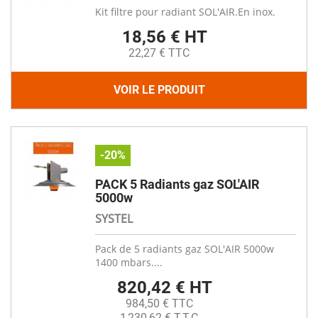
Kit filtre pour radiant SOL'AIR.En inox.
18,56 € HT
22,27 € TTC
VOIR LE PRODUIT
-20%
PACK 5 Radiants gaz SOL'AIR
5000w
SYSTEL
Pack de 5 radiants gaz SOL'AIR 5000w
1400 mbars....
820,42 € HT
984,50 € TTC
1 230,62 € T.T.C