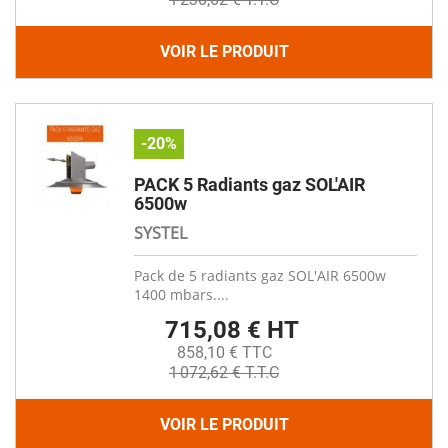
VOIR LE PRODUIT
-20%
PACK 5 Radiants gaz SOL'AIR
6500w
SYSTEL
Pack de 5 radiants gaz SOL'AIR 6500w
1400 mbars....
715,08 € HT
858,10 € TTC
1 072,62 € T.T.C
VOIR LE PRODUIT