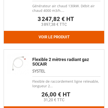
Générateur air chaud 130kW. Débit air
chaud 4000 m3/h....
3 247,82 € HT
3 897,38 € TTC
VOIR LE PRODUIT
Flexible 2 mètres radiant gaz
SOL'AIR
SYSTEL
Flexible de raccordement ligne relevable,
longueur 2...
26,00 € HT
31,20 € TTC