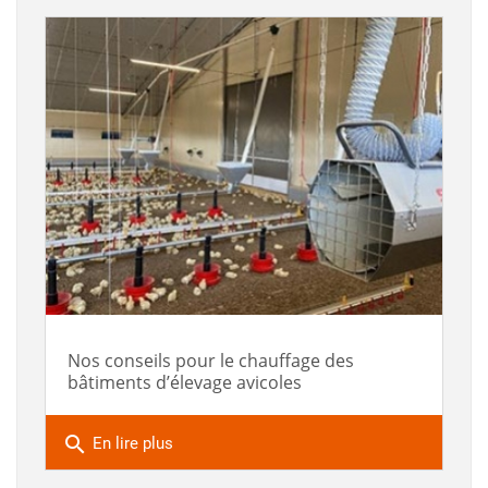
Nos conseils pour le chauffage des
bâtiments d’élevage avicoles
search
En lire plus