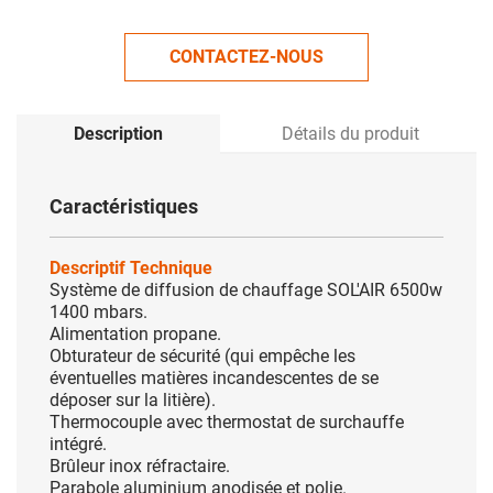
CONTACTEZ-NOUS
Description
Détails du produit
Caractéristiques
Descriptif Technique
Système de diffusion de chauffage SOL'AIR 6500w
1400 mbars.
Alimentation propane.
Obturateur de sécurité (qui empêche les
éventuelles matières incandescentes de se
déposer sur la litière).
Thermocouple avec thermostat de surchauffe
intégré.
Brûleur inox réfractaire.
Parabole aluminium anodisée et polie.