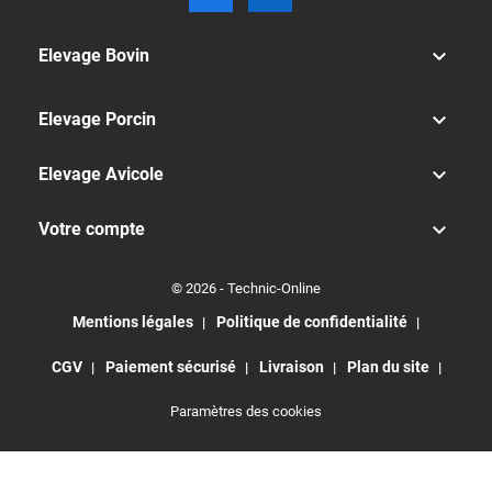

Elevage Bovin

Elevage Porcin

Elevage Avicole

Votre compte
© 2026 - Technic-Online
Mentions légales
Politique de confidentialité
CGV
Paiement sécurisé
Livraison
Plan du site
Paramètres des cookies