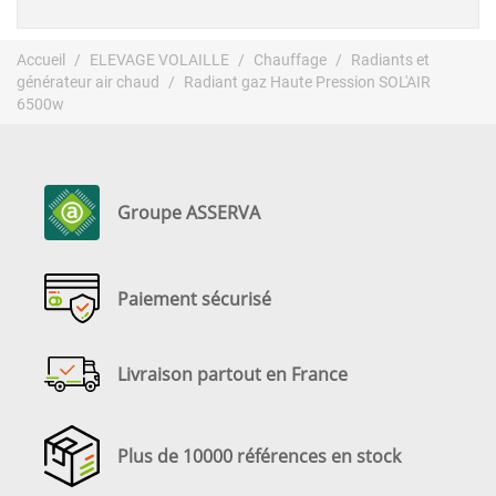
Accueil
ELEVAGE VOLAILLE
Chauffage
Radiants et
générateur air chaud
Radiant gaz Haute Pression SOL'AIR
6500w
Groupe ASSERVA
Paiement sécurisé
Livraison partout en France
Plus de 10000 références en stock