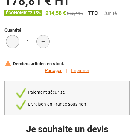
178,81 € HT
214,58 €
TTC
ÉCONOMISEZ 15%
L'unité
252,44 €
Quantité
-
+

Derniers articles en stock
Partager
|
Imprimer
Paiement sécurisé
Livraison en France sous 48h
Je souhaite un devis