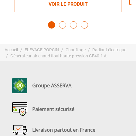
VOIR LE PRODUIT
Accueil
ELEVAGE PORCIN
Chauffage
Radiant électrique
Générateur air chaud fioul haute pression GF40.1 A
Groupe ASSERVA
Paiement sécurisé
Livraison partout en France