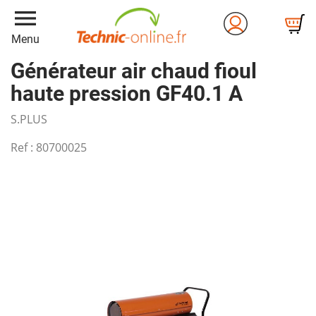
menu
Menu
Générateur air chaud fioul
haute pression GF40.1 A
S.PLUS
Ref :
80700025