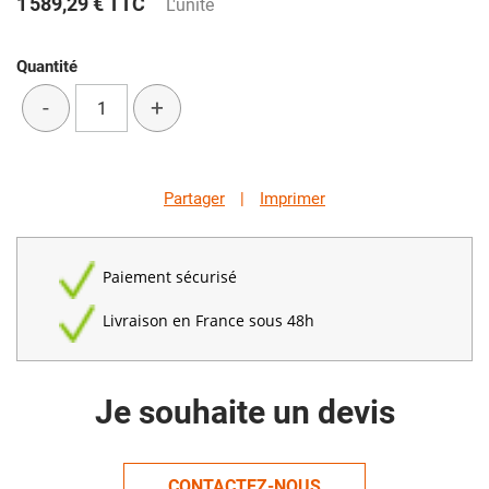
1 589,29 €
TTC
L'unité
Quantité
-
+
Partager
|
Imprimer
Paiement sécurisé
Livraison en France sous 48h
Je souhaite un devis
CONTACTEZ-NOUS