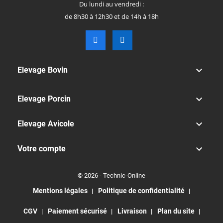
Du lundi au vendredi :
de 8h30 à 12h30 et de 14h à 18h

Elevage Bovin

Elevage Porcin

Elevage Avicole

Votre compte
© 2026 - Technic-Online
Mentions légales
Politique de confidentialité
CGV
Paiement sécurisé
Livraison
Plan du site