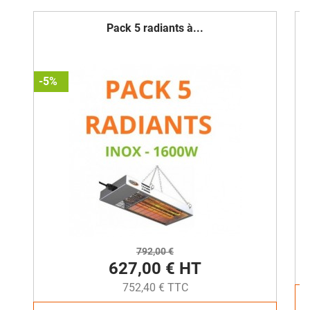
Pack 5 radiants à...
-5%
792,00 €
627,00 € HT
752,40 € TTC