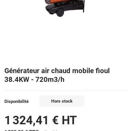
Générateur air chaud mobile fioul
38.4KW - 720m3/h
Hors stock
Disponibilité
1 324,41 € HT