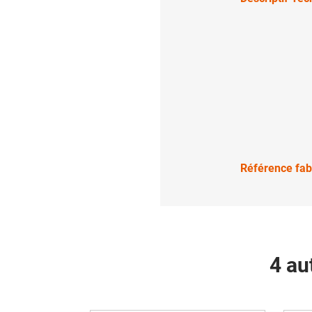
Référence fab
4 au