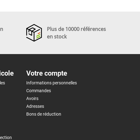
en
Plus de 10000 références
en stock
icole
Votre compte
les
Informations personnelles
Commandes
Avoirs
Adresses
Bons de réduction
ection