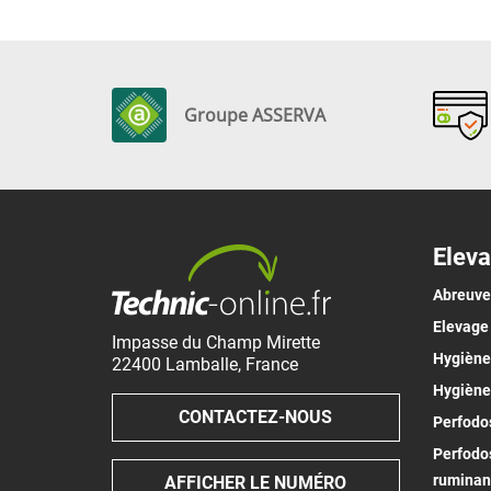
Groupe ASSERVA
Eleva
Abreuv
Elevage
Impasse du Champ Mirette
Hygiène 
22400
Lamballe
,
France
Hygiène
CONTACTEZ-NOUS
Perfodos
Perfodos
ruminan
AFFICHER LE NUMÉRO