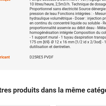
10 litres/heure, 2,5m3/h. Technique de dosage
Proportionnel sans électricité Source dénergie 
pression de leau Fonctions intégrées : - Mesur
hydraulique volumétrique - Doser : injection p
en continu du concentré liquide ou soluble - Ré
proportionnalité asservie au débit deau - Méla
homogénéisation intégrée Composition du coli
- 1 support mural - 1 tuyau daspiration transp
175 cm [69]- Ø 12 x 16 mm [1/2 id x 2/3od] -
dutilisation et dentretien.
ricant
D25RE5 PVDF
tres produits dans la même catégo