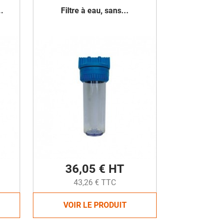
.
Filtre à eau, sans...
36,05 € HT
43,26 € TTC
VOIR LE PRODUIT