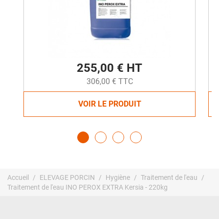
255,00 € HT
306,00 € TTC
VOIR LE PRODUIT
Accueil
ELEVAGE PORCIN
Hygiène
Traitement de l'eau
Traitement de l'eau INO PEROX EXTRA Kersia - 220kg