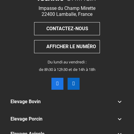
Impasse du Champ Mirette
22400
Lamballe
,
France
CONTACTEZ-NOUS
AFFICHER LE NUMÉRO
Du lundi au vendredi :
de 8h30 à 12h30 et de 14h à 18h

Elevage Bovin

Elevage Porcin
Elevage Avicole