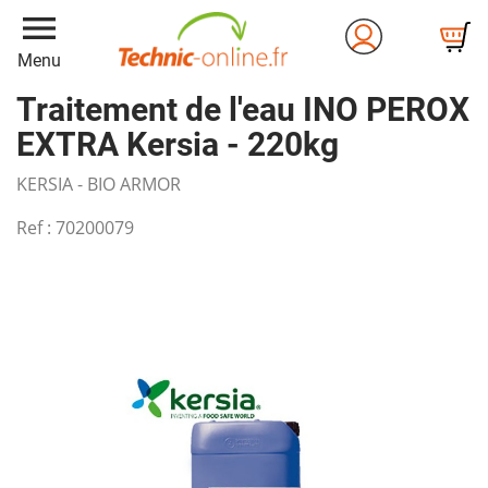
menu
Menu
Traitement de l'eau INO PEROX
EXTRA Kersia - 220kg
KERSIA - BIO ARMOR
Ref :
70200079