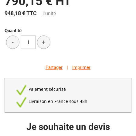
790,15 € HT
948,18 €
TTC
L'unité
Quantité
-
+
Partager
|
Imprimer
Paiement sécurisé
Livraison en France sous 48h
Je souhaite un devis