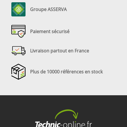
Groupe ASSERVA
Paiement sécurisé
Livraison partout en France
Plus de 10000 références en stock