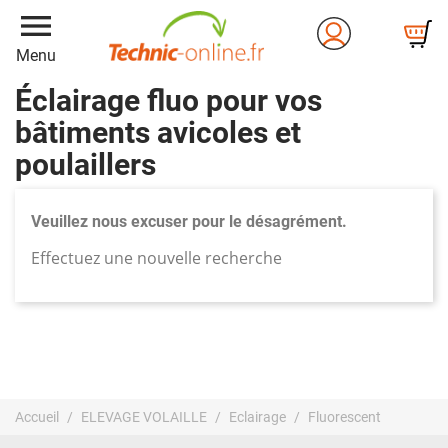
menu
Menu
Éclairage fluo pour vos
bâtiments avicoles et
poulaillers
Veuillez nous excuser pour le désagrément.
Effectuez une nouvelle recherche
Accueil
ELEVAGE VOLAILLE
Eclairage
Fluorescent