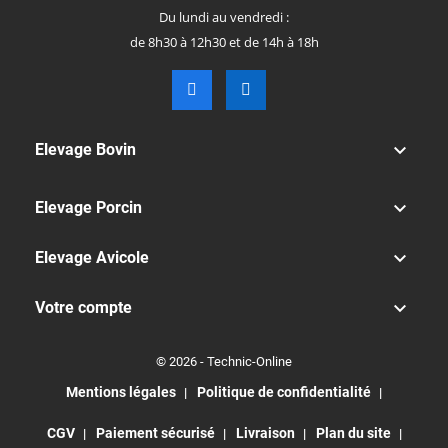
Du lundi au vendredi :
de 8h30 à 12h30 et de 14h à 18h

Elevage Bovin

Elevage Porcin

Elevage Avicole

Votre compte
© 2026 - Technic-Online
Mentions légales
Politique de confidentialité
CGV
Paiement sécurisé
Livraison
Plan du site