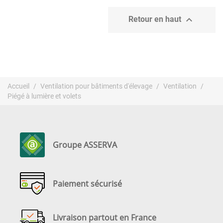

Retour en haut
Accueil
Ventilation pour bâtiments d'élevage
Ventilation
Piégé à lumière et volets
Groupe ASSERVA
Paiement sécurisé
Livraison partout en France