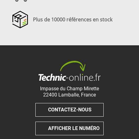
Plus de 10000 références en stock
Impasse du Champ Mirette
22400
Lamballe
,
France
CONTACTEZ-NOUS
AFFICHER LE NUMÉRO