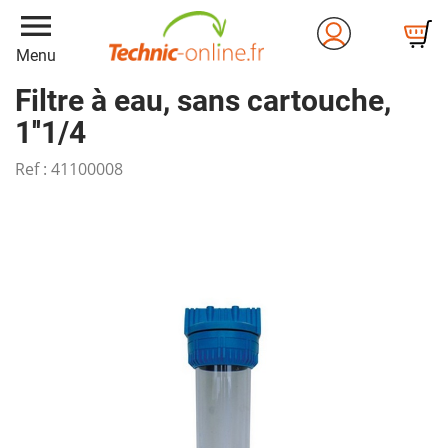
menu
Menu
Filtre à eau, sans cartouche,
1''1/4
Ref :
41100008