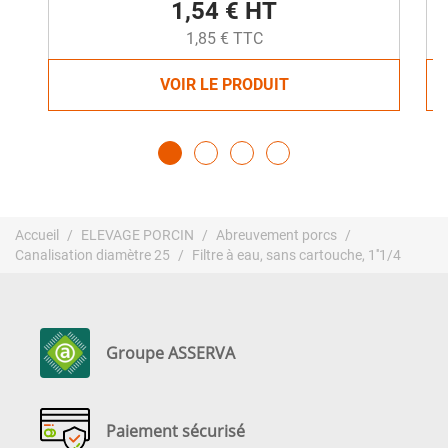
1,54 € HT
1,85 € TTC
VOIR LE PRODUIT
Accueil
ELEVAGE PORCIN
Abreuvement porcs
Canalisation diamètre 25
Filtre à eau, sans cartouche, 1''1/4
Groupe ASSERVA
Paiement sécurisé