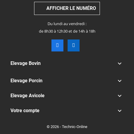
AFFICHER LE NUMÉRO
Du lundi au vendredi :
de 8h30 à 12h30 et de 14h à 18h

Elevage Bovin

Elevage Porcin

Elevage Avicole

Votre compte
© 2026 - Technic-Online