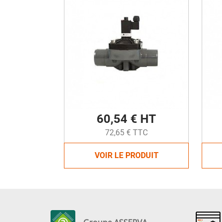
60,54 € HT
72,65 € TTC
VOIR LE PRODUIT