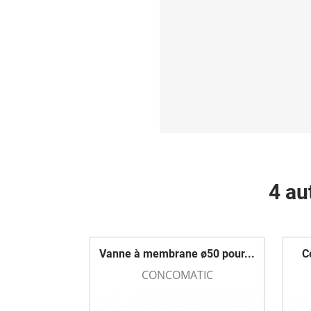
4 au
Vanne à membrane ø50 pour...
C
CONCOMATIC