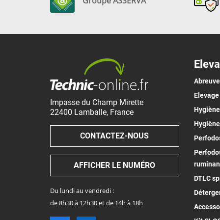
Groupe ASSERVA
Eleva
Abreuv
Elevage
Impasse du Champ Mirette
Hygiène 
22400
Lamballe
,
France
Hygiène
CONTACTEZ-NOUS
Perfodos
Perfodos
ruminan
AFFICHER LE NUMÉRO
DTLC spr
Du lundi au vendredi :
Déterge
de 8h30 à 12h30 et de 14h à 18h
Accesso