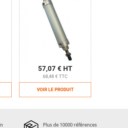
57,07 € HT
68,48 € TTC
VOIR LE PRODUIT
en
Plus de 10000 références