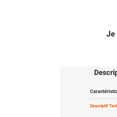
Je 
Descri
Caractéristi
Descriptif Te