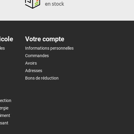
en stock
icole
Votre compte
les
Informations personnelles
Commandes
Avoirs
Adresses
Bons de réduction
ection
ergie
timent
isant