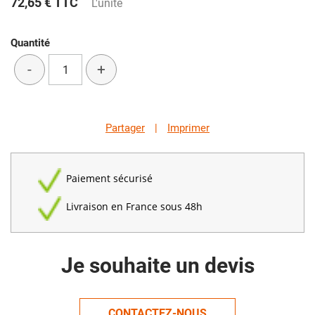
72,65 €
TTC
L'unité
Quantité
-
+
Partager
|
Imprimer
Paiement sécurisé
Livraison en France sous 48h
Je souhaite un devis
CONTACTEZ-NOUS