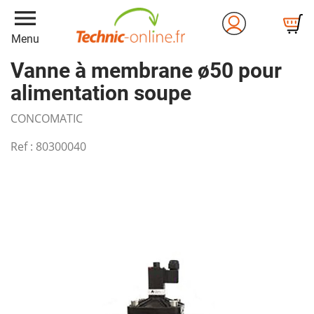
menu
Menu
Vanne à membrane ø50 pour
alimentation soupe
CONCOMATIC
Ref :
80300040