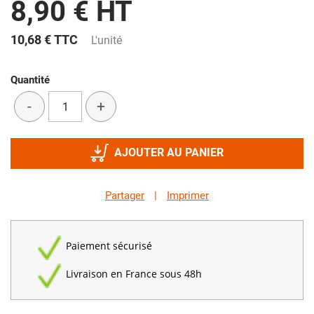
8,90 € HT
10,68 €
TTC
L'unité
Quantité
-
+
AJOUTER AU PANIER
Partager
|
Imprimer
Paiement sécurisé
Livraison en France sous 48h