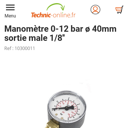
menu
Menu
Manomètre 0-12 bar ø 40mm
sortie male 1/8''
Ref :
10300011