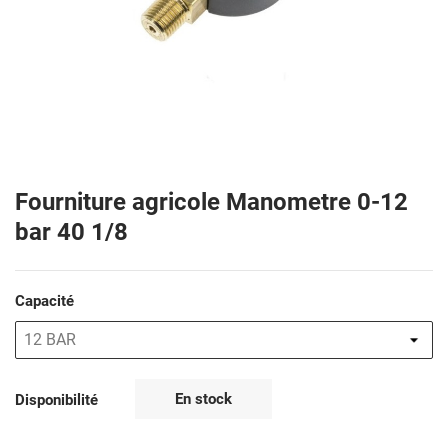
Fourniture agricole Manometre 0-12
bar 40 1/8
Capacité
En stock
Disponibilité