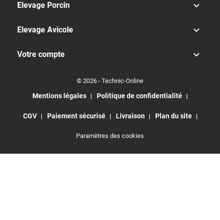

Elevage Porcin

Elevage Avicole

Votre compte
© 2026 - Technic-Online
Mentions légales
Politique de confidentialité
CGV
Paiement sécurisé
Livraison
Plan du site
Paramètres des cookies