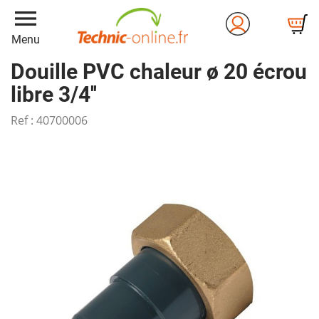
menu
Menu
Douille PVC chaleur ø 20 écrou
libre 3/4''
Ref :
40700006