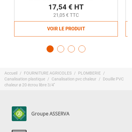
17,54 € HT
21,05 € TTC
VOIR LE PRODUIT
Accueil
FOURNITURE AGRICOLES
PLOMBERIE
Canalisation plastique
Canalisation pvc chaleur
Douille PVC
chaleur ø 20 écrou libre 3/4''
Groupe ASSERVA