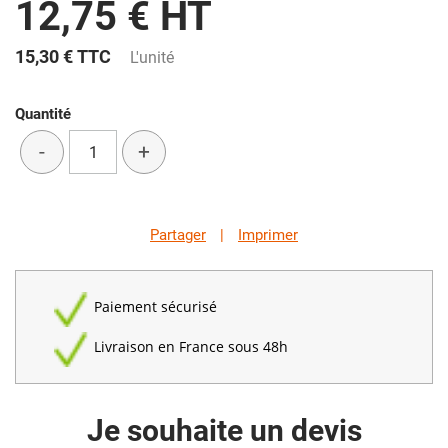
12,75 € HT
15,30 €
TTC
L'unité
Quantité
-
+
Partager
|
Imprimer
Paiement sécurisé
Livraison en France sous 48h
Je souhaite un devis