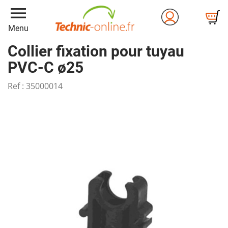
menu
Menu
Collier fixation pour tuyau
PVC-C ø25
Ref :
35000014