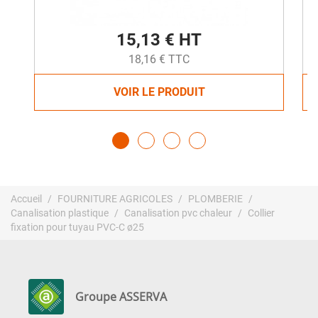
15,13 € HT
18,16 € TTC
VOIR LE PRODUIT
Accueil
FOURNITURE AGRICOLES
PLOMBERIE
Canalisation plastique
Canalisation pvc chaleur
Collier
fixation pour tuyau PVC-C ø25
Groupe ASSERVA