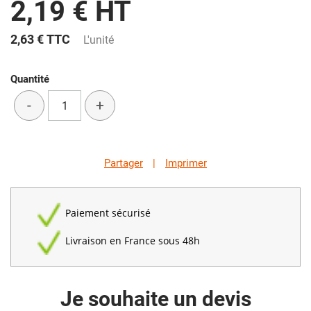
2,19 € HT
2,63 €
TTC
L'unité
Quantité
-
+
Partager
|
Imprimer
Paiement sécurisé
Livraison en France sous 48h
Je souhaite un devis