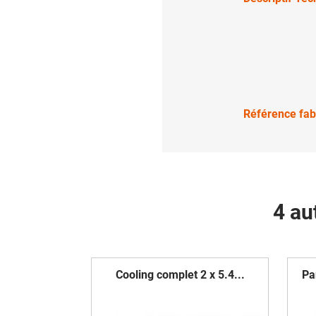
Référence fab
4 au
Cooling complet 2 x 5.4...
Pa