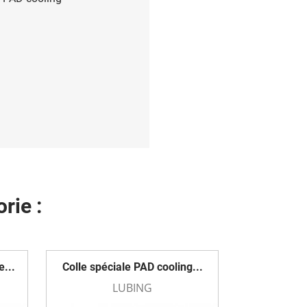
rie :
e...
Colle spéciale PAD cooling...
LUBING