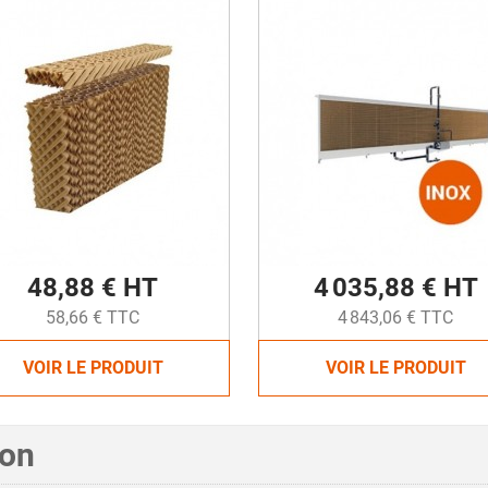
48,88 € HT
4 035,88 € HT
58,66 € TTC
4 843,06 € TTC
VOIR LE PRODUIT
VOIR LE PRODUIT
ion