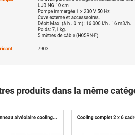
LUBING 10 cm
Pompe immergée 1 x 230 V 50 Hz
Cuve externe et accesssoires.
Débit Max. (à h . 0 m): 16 000 l/h . 16 m3/h.
Poids: 7,1 kg.
5 mètres de câble (H05RN-F)
ricant
7903
tres produits dans la même catégo
nneau alvéolaire cooling...
Cooling complet 2 x 6 cadr