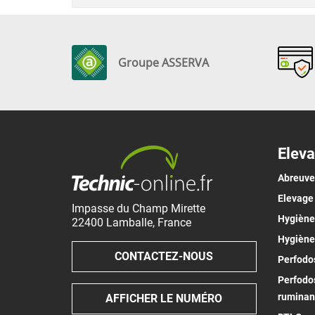
Groupe ASSERVA
Eleva
Abreuv
Elevage
Impasse du Champ Mirette
Hygiène 
22400
Lamballe
,
France
Hygiène
CONTACTEZ-NOUS
Perfodos
Perfodos
ruminan
AFFICHER LE NUMÉRO