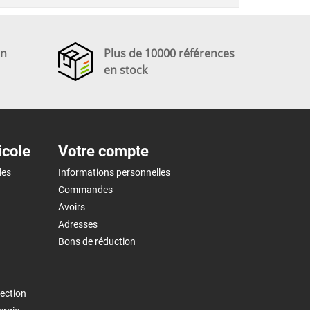
en
Plus de 10000 références
en stock
icole
Votre compte
les
Informations personnelles
Commandes
Avoirs
Adresses
Bons de réduction
ection