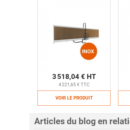
3 518,04 € HT
4 221,65 € TTC
VOIR LE PRODUIT
Articles du blog en relat