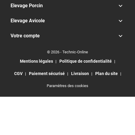

Elevage Porcin

Elevage Avicole

Votre compte
© 2026 - Technic-Online
Mentions légales
Politique de confidentialité
CGV
Paiement sécurisé
Livraison
Plan du site
Paramètres des cookies