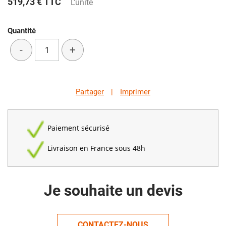
519,73 €
TTC
L'unité
Quantité
-
+
Partager
|
Imprimer
Paiement sécurisé
Livraison en France sous 48h
Je souhaite un devis
CONTACTEZ-NOUS