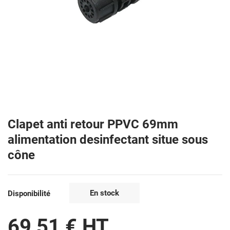
Clapet anti retour PPVC 69mm
alimentation desinfectant situe sous
cône
En stock
Disponibilité
69,51 € HT