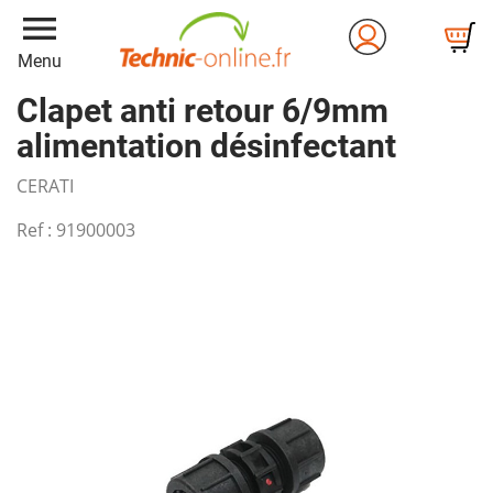
menu
Menu
Clapet anti retour 6/9mm
alimentation désinfectant
CERATI
Ref :
91900003