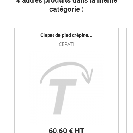
4 autres produits dans la même
catégorie :
Clapet de pied crépine...
CERATI
60,60 € HT