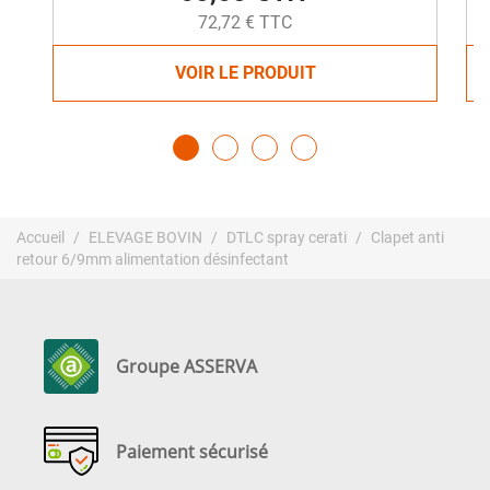
72,72 € TTC
VOIR LE PRODUIT
Accueil
ELEVAGE BOVIN
DTLC spray cerati
Clapet anti
retour 6/9mm alimentation désinfectant
Groupe ASSERVA
Paiement sécurisé