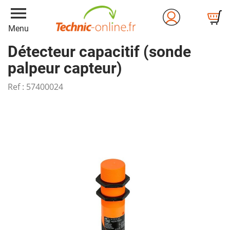
menu
Menu
Détecteur capacitif (sonde
palpeur capteur)
Ref :
57400024