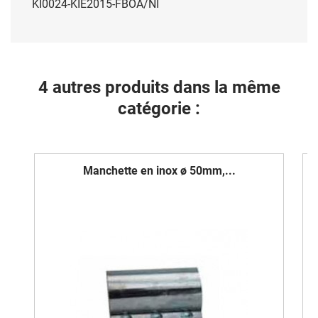
KI0024-KIE2015-FBOA/NI
4 autres produits dans la même
catégorie :
Manchette en inox ø 50mm,...