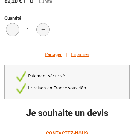
82,20 €
TTC
L'unité
Quantité
-
+
Partager
|
Imprimer
Paiement sécurisé
Livraison en France sous 48h
Je souhaite un devis
CONTACTEZ-NOUS