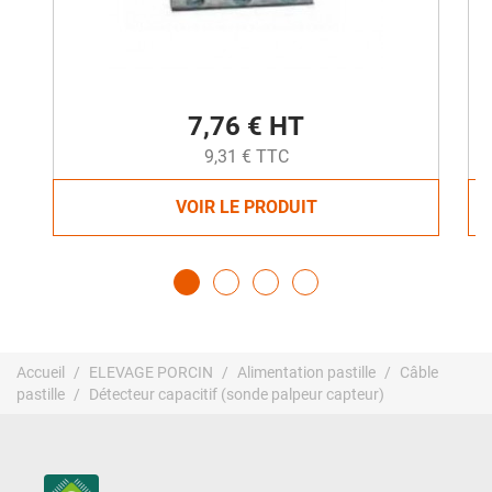
7,76 € HT
9,31 € TTC
VOIR LE PRODUIT
Accueil
ELEVAGE PORCIN
Alimentation pastille
Câble
pastille
Détecteur capacitif (sonde palpeur capteur)