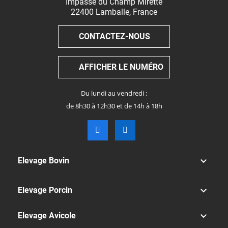
Impasse du Champ Mirette
22400
Lamballe
,
France
CONTACTEZ-NOUS
AFFICHER LE NUMÉRO
Du lundi au vendredi :
de 8h30 à 12h30 et de 14h à 18h

Elevage Bovin

Elevage Porcin

Elevage Avicole