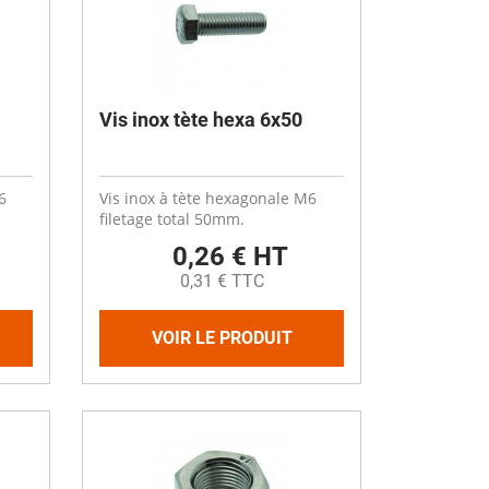
Vis inox tète hexa 6x50
6
Vis inox à tète hexagonale M6
filetage total 50mm.
0,26 € HT
0,31 € TTC
VOIR LE PRODUIT