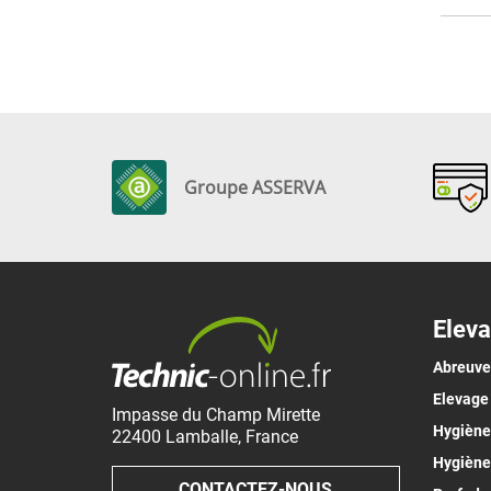
Groupe ASSERVA
Eleva
Abreuv
Elevage
Impasse du Champ Mirette
Hygiène 
22400
Lamballe
,
France
Hygiène
CONTACTEZ-NOUS