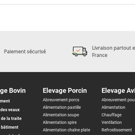
Livraison partout 
Paiement sécurisé
France
ge Bovin
Elevage Porcin
Elevage Av
Abreuvement porcs
Abreuvement pou
ement
Alimentation pastille
Alimentation
 des veaux
Alimentation soupe
Chauffage
de la traite
Alimentation spire
Ventilation
 bâtiment
Alimentation chaîne plate
Refroidissement