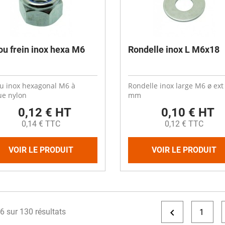
ou frein inox hexa M6
Rondelle inox L M6x18
u inox hexagonal M6 à
Rondelle inox large M6 ø ext
ue nylon
mm
0,12 € HT
0,10 € HT
0,14 € TTC
0,12 € TTC
VOIR LE PRODUIT
VOIR LE PRODUIT

6 sur 130 résultats
1