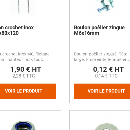
on crochet inox
Boulon poêlier zingue
x80x120
M6x16mm
n crochet inox M6, filetage
Boulon poêlier zingué. Tète
m, hauteur hors tout...
large. Empreinte fendue en..
1,90 € HT
0,12 € HT
2,28 € TTC
0,14 € TTC
VOIR LE PRODUIT
VOIR LE PRODUIT