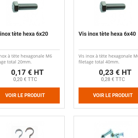
 inox tète hexa 6x20
Vis inox tète hexa 6x40
inox à tète hexagonale M6
Vis inox à tète hexagonale M
tage total 20mm.
filetage total 40mm.
0,17 € HT
0,23 € HT
0,20 € TTC
0,28 € TTC
VOIR LE PRODUIT
VOIR LE PRODUIT