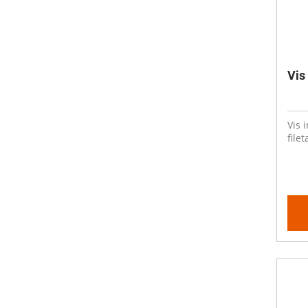
Vis
Vis 
file