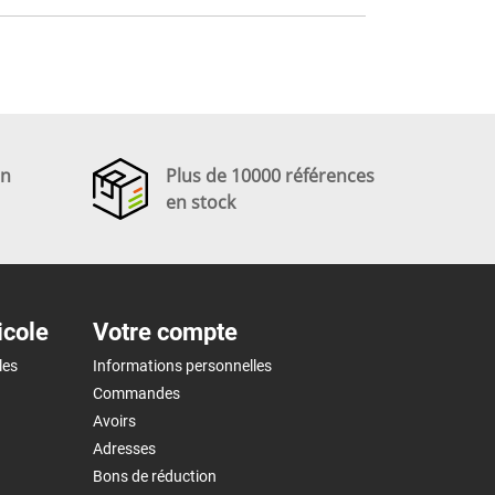
en
Plus de 10000 références
en stock
icole
Votre compte
les
Informations personnelles
Commandes
Avoirs
Adresses
Bons de réduction